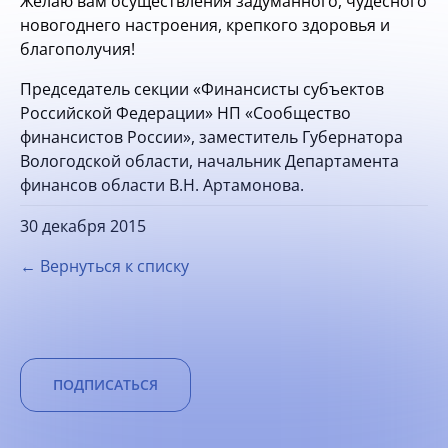
Желаю вам осуществления задуманного, чудесного
новогоднего настроения, крепкого здоровья и
благополучия!
Председатель секции «Финансисты субъектов
Российской Федерации» НП «Сообщество
финансистов России», заместитель Губернатора
Вологодской области, начальник Департамента
финансов области В.Н. Артамонова.
30 декабря 2015
← Вернуться к списку
ПОДПИСАТЬСЯ