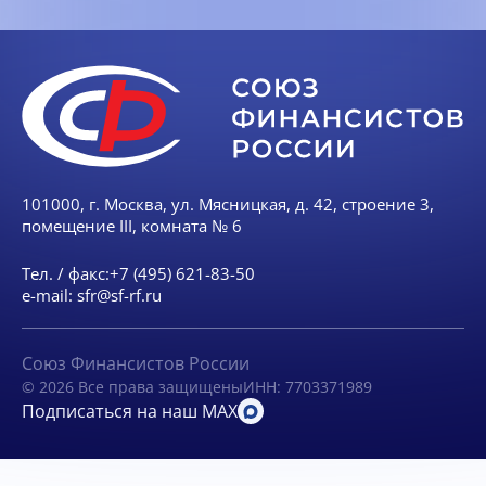
101000, г. Москва, ул. Мясницкая, д. 42, строение 3,
помещение III, комната № 6
Тел. / факс:
+7 (495) 621-83-50
e-mail:
sfr@sf-rf.ru
Союз Финансистов России
© 2026 Все права защищены
ИНН: 7703371989
Подписаться на наш MAX