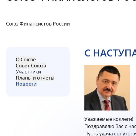
Союз Финансистов России
С НАСТУП
О Союзе
Совет Союза
Участники
Планы и отчеты
Новости
Уважаемые коллеги!
Поздравляю Вас с н
Пусть удача сопутст