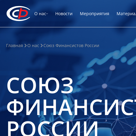
О нас
Новости
Мероприятия
Материа
Главная
О нас
Союз Финансистов России
СОЮЗ
ФИНАНСИС
РОССИИ