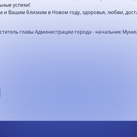
ьные успехи!
 и Вашим близким в Новом году, здоровья, любви, доста
еститель главы Администрации города - начальник Муни