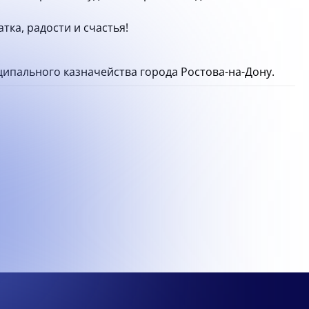
тка, радости и счастья!
ципального казначейства города Ростова-на-Дону.