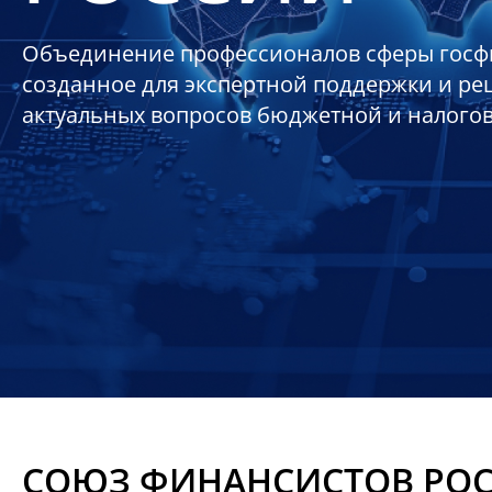
Объединение профессионалов сферы госф
созданное для экспертной поддержки и р
актуальных вопросов бюджетной и налого
СОЮЗ ФИНАНСИСТОВ РО