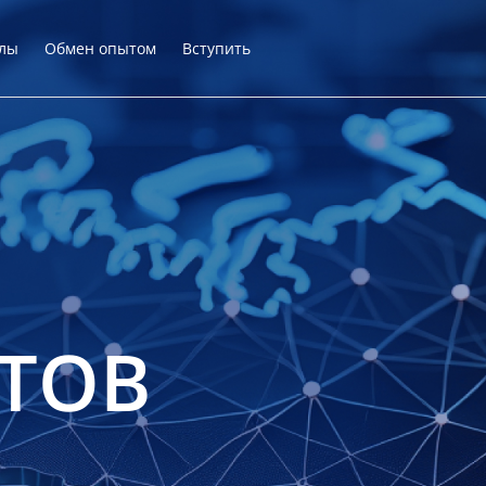
лы
Обмен опытом
Вступить
ТОВ