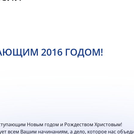
АЮЩИМ 2016 ГОДОМ!
аступающим Новым годом и Рождеством Христовым!
вует всем Вашим начинаниям, а дело, которое нас объед