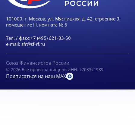
101000, г. Москва, ул. Мясницкая, д. 42, строение 3,
помещение III, комната № 6
Тел. / факс:
+7 (495) 621-83-50
e-mail:
sfr@sf-rf.ru
Союз Финансистов России
© 2026 Все права защищены
ИНН: 7703371989
Подписаться на наш MAX