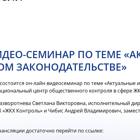
ИДЕО-СЕМИНАР ПО ТЕМЕ «
М ЗАКОНОДАТЕЛЬСТВЕ»
а состоится он-лайн видеосеминар по теме «Актуальные
ациональный центр общественного контроля в сфере ЖК
Разворотнева Светлана Викторовна, исполнительный ди
Х «ЖКХ Контроль» и Чибис Андрей Владимирович, замес
рансляции достаточно перейти по ссылке: