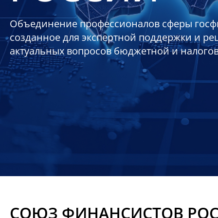
Объединение профессионалов сферы госф
созданное для экспертной поддержки и р
актуальных вопросов бюджетной и налого
СОЮЗ ФИНАНСИСТОВ РО