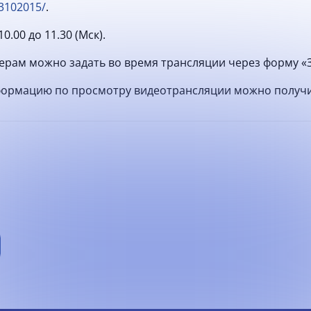
3102015/
.
0.00 до 11.30 (Мск).
ерам можно задать во время трансляции через форму «
рмацию по просмотру видеотрансляции можно получить п