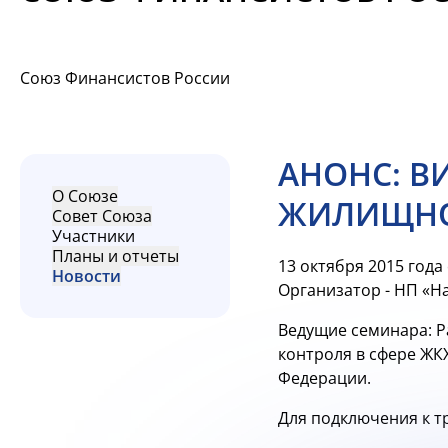
Союз Финансистов России
АНОНС: В
О Союзе
ЖИЛИЩНО
Совет Союза
Участники
Планы и отчеты
13 октября 2015 год
Новости
Организатор - НП «Н
Ведущие семинара: 
контроля в сфере ЖК
Федерации.
Для подключения к т