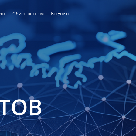
лы
Обмен опытом
Вступить
ТОВ