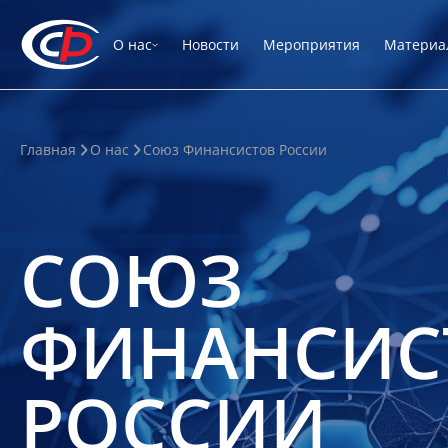
О нас
Новости
Мероприятия
Материа
Главная
О нас
Союз Финансистов России
СОЮЗ
ФИНАНСИС
РОССИИ