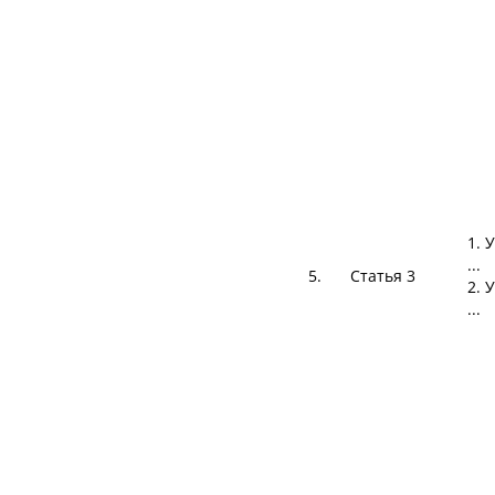
1. 
...
5.
Статья 3
2. 
...