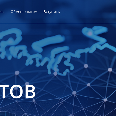
лы
Обмен опытом
Вступить
ТОВ