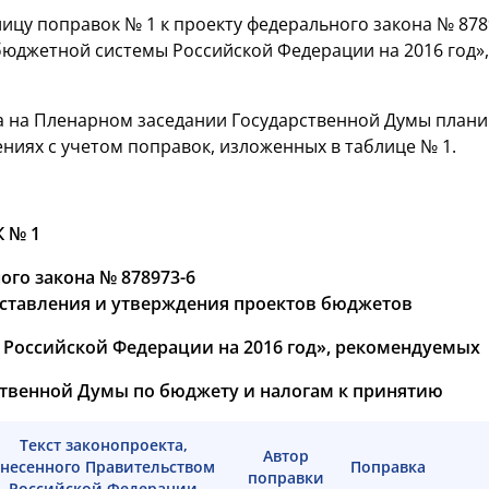
ицу поправок № 1 к проекту федерального закона № 878
юджетной системы Российской Федерации на 2016 год»
да на Пленарном заседании Государственной Думы плани
ениях с учетом поправок, изложенных в таблице № 1.
 № 1
ного закона №
878973-6
ставления и утверждения проектов бюджетов
Российской Федерации на 2016 год», рекомендуемых
твенной Думы по бюджету и налогам
к принятию
Текст законопроекта,
Автор
внесенного Правительством
Поправка
поправки
Российской Федерации