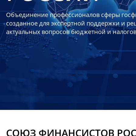
Объединение профессионалов сферы госф
созданное для экспертной поддержки и р
актуальных вопросов бюджетной и налого
СОЮЗ ФИНАНСИСТОВ РО