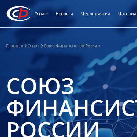
О нас
Новости
Мероприятия
Материа
Главная
О нас
Союз Финансистов России
СОЮЗ
ФИНАНСИС
РОССИИ