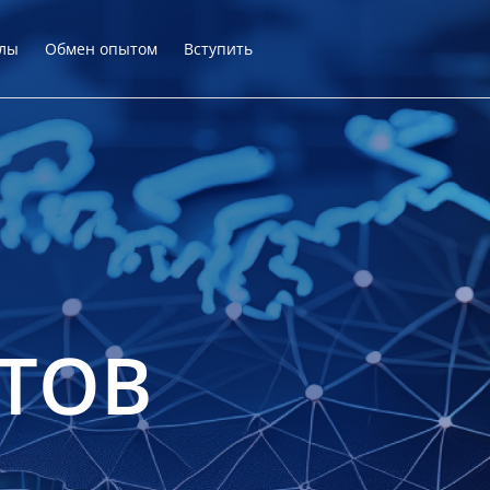
лы
Обмен опытом
Вступить
ТОВ