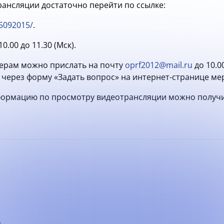
рансляции достаточно перейти по ссылке:
5092015/
.
0.00 до 11.30 (Мск).
ерам можно прислать на почту
oprf2012@mail.ru
до 10.0
 через форму «Задать вопрос» на интернет-странице ме
ормацию по просмотру видеотрансляции можно получи