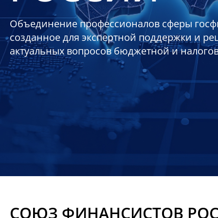
Объединение профессионалов сферы госф
созданное для экспертной поддержки и р
актуальных вопросов бюджетной и налого
СОЮЗ ФИНАНСИСТОВ РО