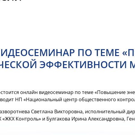
ВИДЕОСЕМИНАР ПО ТЕМЕ 
ИЧЕСКОЙ ЭФФЕКТИВНОСТИ 
 состоится онлайн видеосеминар по теме «Повышение э
водит НП «Национальный центр общественного контрол
Разворотнева Светлана Викторовна, исполнительный ди
Х «ЖКХ Контроль» и Булгакова Ирина Александровна, Г