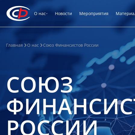
О нас
Новости
Мероприятия
Материа
Главная
О нас
Союз Финансистов России
СОЮЗ
ФИНАНСИС
РОССИИ