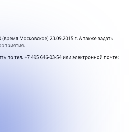
0 (время Московское) 23.09.2015 г. А также задать
роприятия.
ть по тел.
+7 495 646-03-54
или электронной почте: