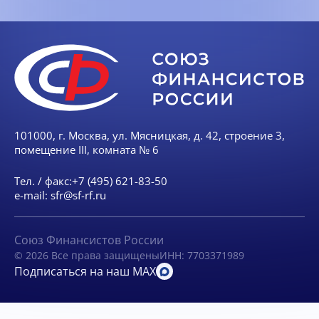
101000, г. Москва, ул. Мясницкая, д. 42, строение 3,
помещение III, комната № 6
Тел. / факс:
+7 (495) 621-83-50
e-mail:
sfr@sf-rf.ru
Союз Финансистов России
© 2026 Все права защищены
ИНН: 7703371989
Подписаться на наш MAX