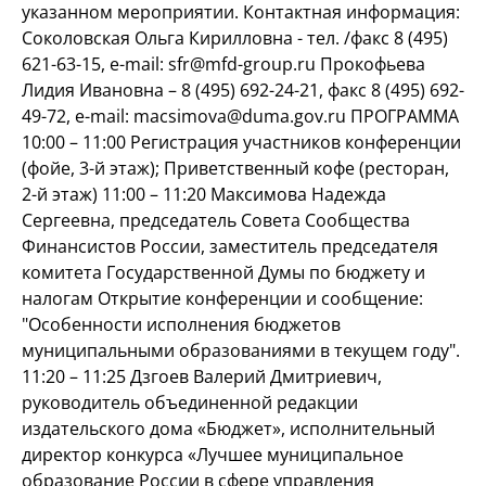
указанном мероприятии. Контактная информация:
Соколовская Ольга Кирилловна - тел. /факс 8 (495)
621-63-15, e-mail: sfr@mfd-group.ru Прокофьева
Лидия Ивановна – 8 (495) 692-24-21, факс 8 (495) 692-
49-72, e-mail: macsimova@duma.gov.ru ПРОГРАММА
10:00 – 11:00 Регистрация участников конференции
(фойе, 3-й этаж); Приветственный кофе (ресторан,
2-й этаж) 11:00 – 11:20 Максимова Надежда
Сергеевна, председатель Совета Сообщества
Финансистов России, заместитель председателя
комитета Государственной Думы по бюджету и
налогам Открытие конференции и сообщение:
"Особенности исполнения бюджетов
муниципальными образованиями в текущем году".
11:20 – 11:25 Дзгоев Валерий Дмитриевич,
руководитель объединенной редакции
издательского дома «Бюджет», исполнительный
директор конкурса «Лучшее муниципальное
образование России в сфере управления