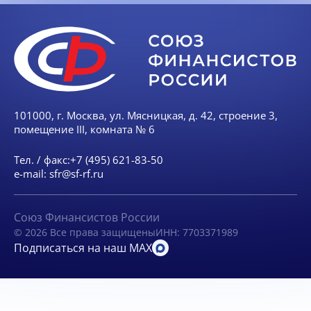
101000, г. Москва, ул. Мясницкая, д. 42, строение 3,
помещение III, комната № 6
Тел. / факс:
+7 (495) 621-83-50
e-mail:
sfr@sf-rf.ru
Союз Финансистов России
© 2026 Все права защищены
ИНН: 7703371989
Подписаться на наш MAX