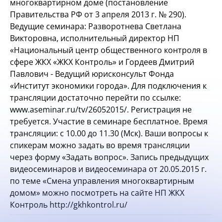
многоквартирном доме (постановление
Правительства РФ от 3 апреля 2013 г. № 290).
Ведущие семинара: Разворотнева Светлана
Викторовна, исполнительный директор НП
«Национальный центр общественного контроля в
сфере ЖКХ «ЖКХ Контроль» и Гордеев Дмитрий
Павлович - Ведущий юрисконсульт Фонда
«Институт экономики города». Для подключения к
трансляции достаточно перейти по ссылке:
www.aseminar.ru/tv/26052015/. Регистрация не
требуется. Участие в семинаре бесплатное. Время
трансляции: с 10.00 до 11.30 (Мск). Ваши вопросы к
спикерам можно задать во время трансляции
через форму «Задать вопрос». Запись предыдущих
видеосеминаров и видеосеминара от 20.05.2015 г.
по теме «Смена управления многоквартирным
домом» можно посмотреть на сайте НП ЖКХ
Контроль http://gkhkontrol.ru/