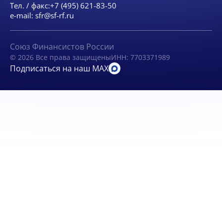
Тел. / факс:
+7 (495) 621-83-50
e-mail:
sfr@sf-rf.ru
Союз Финансистов России
© 2026 Все права защищены
ИНН: 7703371989
Подписаться на наш MAX