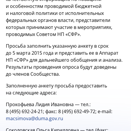
и особенностям проводимой бюджетной
и налоговой политики от исполнительных
федеральных органов власти, представители
которых принимают участие в мероприятиях,
проводимых Советом НП «СФР».
Просьба заполнить указанную анкету в срок
до 5 марта 2015 года и представить ее в Аппарат
НП «СФР» для дальнейшего обобщения и анализа.
Результаты проведения опроса будут доведены
до членов Сообщества.
Заполненную анкету просьба предоставить
на следующие адреса:
Прокофьева Лидия Ивановна — тел.:
8 (495) 692-24-21;
факс:
8 (495) 692-49-72;
e-mail:
macsimova@duma.gov.ru
Соколовская Ольга Кирилловна — тел./факс: