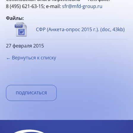
8 (495) 621-63-15;
e-mail:
sfr@mfd-group.ru
Файлы:
СФР (Анкета-опрос 2015 г.). (doc, 43kb)
27 февраля 2015
← Вернуться к списку
ПОДПИСАТЬСЯ