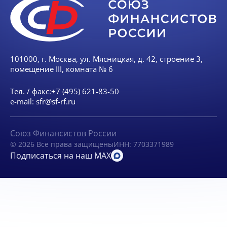
101000, г. Москва, ул. Мясницкая, д. 42, строение 3,
помещение III, комната № 6
Тел. / факс:
+7 (495) 621-83-50
e-mail:
sfr@sf-rf.ru
Союз Финансистов России
© 2026 Все права защищены
ИНН: 7703371989
Подписаться на наш MAX