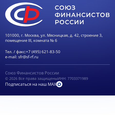
101000, г. Москва, ул. Мясницкая, д. 42, строение 3,
помещение III, комната № 6
Тел. / факс:
+7 (495) 621-83-50
e-mail:
sfr@sf-rf.ru
Союз Финансистов России
© 2026 Все права защищены
ИНН: 7703371989
Подписаться на наш MAX