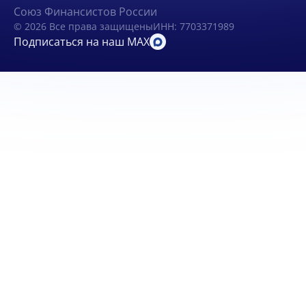
Союз Финансистов России
© 2026 Все права защищены
ИНН: 7703371989
Подписаться на наш MAX