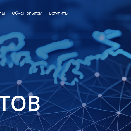
лы
Обмен опытом
Вступить
ТОВ