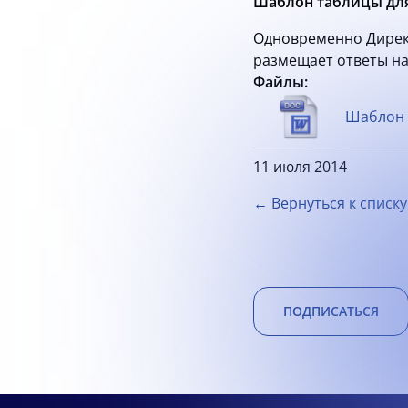
Шаблон таблицы для
Одновременно Дирекц
размещает ответы н
Файлы:
Шаблон 
11 июля 2014
← Вернуться к списку
ПОДПИСАТЬСЯ