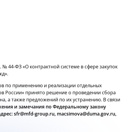
г. №
44-ФЗ
«О контрактной системе в сфере закупок
жд».
ов по применению и реализации отдельных
ов России» принято решение о проведении сбора
а, а также предложений по их устранению. В связи
жения и замечания по Федеральному закону
рес: sfr@mfd-group.ru, macsimova@duma.gov.ru,