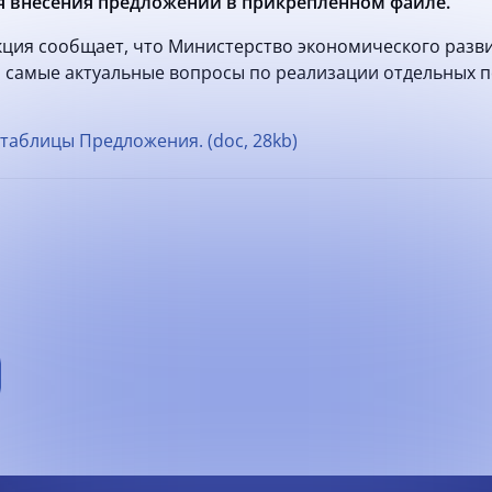
 внесения предложений в прикрепленном файле.
ия сообщает, что Министерство экономического развития
а самые актуальные вопросы по реализации отдельных
таблицы Предложения. (doc, 28kb)