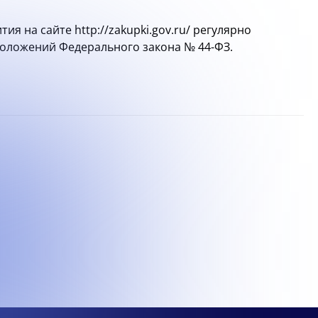
 на сайте http://zakupki.gov.ru/ регулярно
 положений Федерального закона №
44-ФЗ.