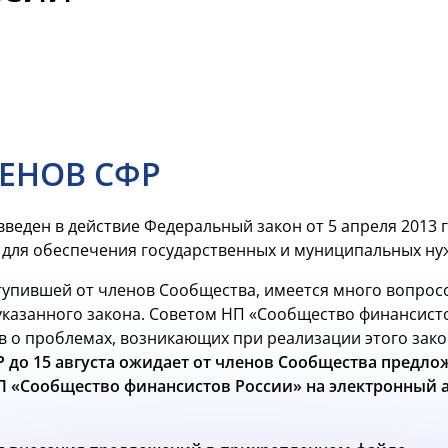
ЕНОВ СФР
 введен в действие Федеральный закон от 5 апреля 2013 
г для обеспечения государственных и муниципальных ну
упившей от членов Сообщества, имеется много вопрос
указанного закона. Советом НП «Сообщество финансист
в о проблемах, возникающих при реализации этого закон
 до 15 августа ожидает от членов Сообщества предло
П «Сообщество финансистов России» на электронный ад