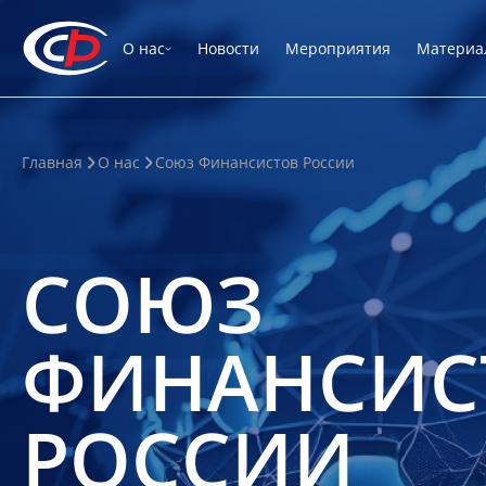
О нас
Новости
Мероприятия
Материа
Главная
О нас
Союз Финансистов России
СОЮЗ
ФИНАНСИС
РОССИИ