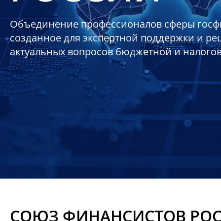
Объединение профессионалов сферы госф
созданное для экспертной поддержки и р
актуальных вопросов бюджетной и налого
СОЮЗ ФИНАНСИСТОВ РО