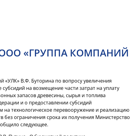
 ООО «ГРУППА КОМПАНИЙ
й «УЛК» В.Ф. Буторина по вопросу увеличения
 субсидий на возмещение части затрат на уплату
онных запасов древесины, сырья и топлива
дерации и о предоставлении субсидий
ым на технологическое перевооружение и реализацию
в без ограничения срока их получения Министерство
сообщило следующее.