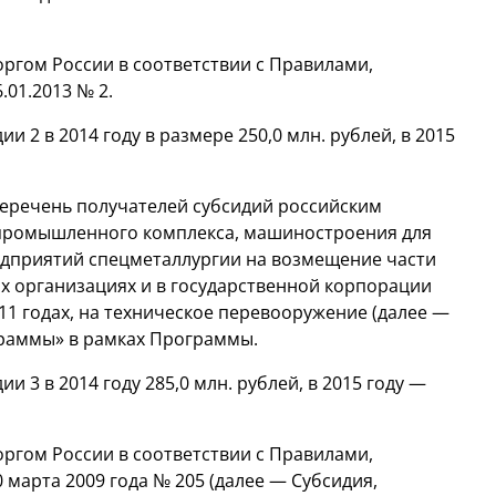
ргом России в соответствии с Правилами,
01.2013 № 2.
2 в 2014 году в размере 250,0 млн. рублей, в 2015
перечень получателей субсидий российским
опромышленного комплекса, машиностроения для
дприятий спецметаллургии на возмещение части
ых организациях и в государственной корпорации
11 годах, на техническое перевооружение (далее —
граммы» в рамках Программы.
3 в 2014 году 285,0 млн. рублей, в 2015 году —
ргом России в соответствии с Правилами,
марта 2009 года № 205 (далее — Субсидия,