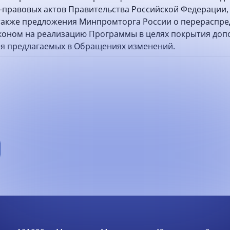
правовых актов Правительства Российской Федерации,
 также предложения Минпромторга России о перераспре
оном на реализацию Программы в целях покрытия допо
ия предлагаемых в Обращениях изменений.