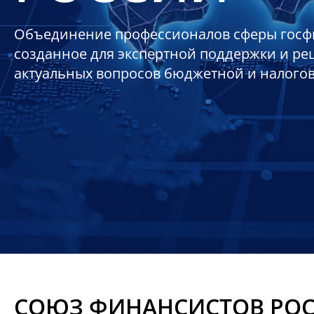
Объединение профессионалов сферы госф
созданное для экспертной поддержки и р
актуальных вопросов бюджетной и налого
СОЮЗ ФИНАНСИСТОВ РО