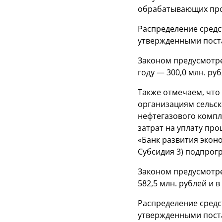
обрабатывающих прои
Распределение средс
утвержденными поста
Законом предусмотре
году — 300,0 млн. руб
Также отмечаем, что
организациям сельс
нефтегазового комп
затрат на уплату пр
«Банк развития экон
Субсидия 3) подпро
Законом предусмотрен
582,5 млн. рублей и в
Распределение средс
утвержденными поста