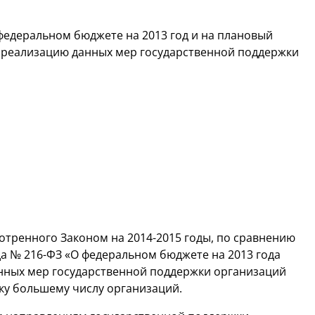
федеральном бюджете на 2013 год и на плановый
а реализацию данных мер государственной поддержки
мотренного Законом на
2014-2015 годы,
по сравнению
да №
216-ФЗ
«О федеральном бюджете на 2013 года
анных мер государственной поддержки организаций
ку большему числу организаций.