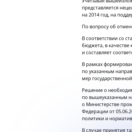
Учитывая вышеизлож
представляется неце
на 2014 год, на под
По вопросу об отмен
В соответствии со с
бюджета, в качестве
и составляет соотве
В рамках формирова
по указанным направ
мер государственной
Решение о необходим
по вышеуказанным н
о Министерстве про
Федерации от 05.06.
политики и норматив
В случае принятия т