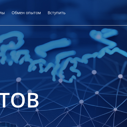
лы
Обмен опытом
Вступить
ТОВ