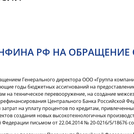
НФИНА РФ НА ОБРАЩЕНИЕ
ращением Генерального директора ООО «Группа компани
дующие годы бюджетных ассигнований на предоставление
ам на техническое перевооружение, на создание межсез
и рефинансирования Центрального Банка Российской Фе
 затрат на уплату процентов по кредитам, привлеченн
ктов создания новых высокотехнологичных производст
 Федерации письмом от 22.04.2014 № 20-0216/5/18676 