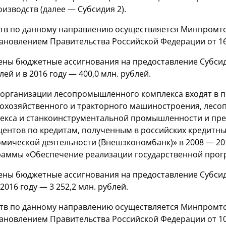
зводств (далее — Субсидия 2).
тв по данному направлению осуществляется Минпромто
новлением Правительства Российской Федерации от 16.
ны бюджетные ассигнования на предоставление Субсидии 
лей и в 2016 году — 400,0 млн. рублей.
 организации лесопромышленного комплекса входят в 
кохозяйственного и тракторного машиностроения, лес
лекса и станкоинструментальной промышленности и пре
оцентов по кредитам, полученным в российских кредитн
омической деятельности (Внешэкономбанк)» в 2008 — 20
граммы «Обеспечение реализации государственной про
ы бюджетные ассигнования на предоставление Субсидии 
 2016 году — 3 252,2 млн. рублей.
тв по данному направлению осуществляется Минпромто
новлением Правительства Российской Федерации от 10 