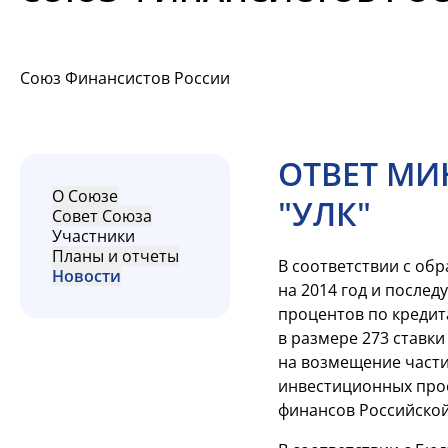
Союз Финансистов России
ОТВЕТ МИ
О Союзе
"УЛК"
Совет Союза
Участники
Планы и отчеты
В соответствии с об
Новости
на 2014 год и после
процентов по кредит
в размере 273 ставк
на возмещение части
инвестиционных прое
финансов Российской