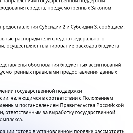
 направлениям государственной поддержки
сходования средств, предусмотренных Законом
предоставления Субсидии 2 и Субсидии 3, сообщаем.
лавные распорядители средств федерального
сии, осуществляет планирование расходов бюджета
едставлены обоснования бюджетных ассигнований
едусмотренных правилами предоставления данных
лении государственной поддержки
ии, являющимся в соответствии с Положением
жденным постановлением Правительства Российской
и, ответственным за выработку государственной
омплекса.
рации готово в установленном порядке рассмотреть