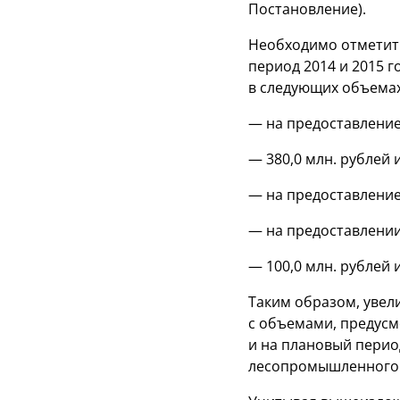
Постановление).
Необходимо отметить
период 2014 и 2015 
в следующих объемах
— на предоставление 
— 380,0 млн. рублей и
— на предоставление 
— на предоставлении 
— 100,0 млн. рублей и
Таким образом, увел
с объемами, предусм
и на плановый перио
лесопромышленного к