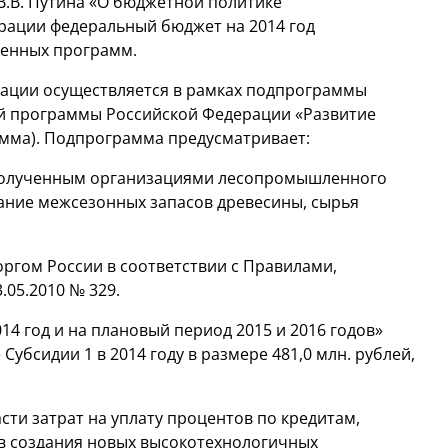
.В. Путина «О бюджетной политике
ерации федеральный бюджет на 2014 год
венных программ.
ации осуществляется в рамках подпрограммы
й программы Российской Федерации «Развитие
мма). Подпрограмма предусматривает:
, полученным организациями лесопромышленного
дание межсезонных запасов древесины, сырья
ргом России в соответствии с Правилами,
05.2010 № 329.
4 год и на плановый период 2015 и 2016 годов»
убсидии 1 в 2014 году в размере 481,0 млн. рублей,
ти затрат на уплату процентов по кредитам,
в создания новых высокотехнологичных