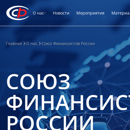
О нас
Новости
Мероприятия
Материа
Главная
О нас
Союз Финансистов России
СОЮЗ
ФИНАНСИС
РОССИИ