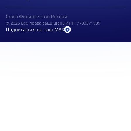
Союз Финансистов России
© 2026 Все права защищены
ИНН: 7703371989
Подписаться на наш MAX