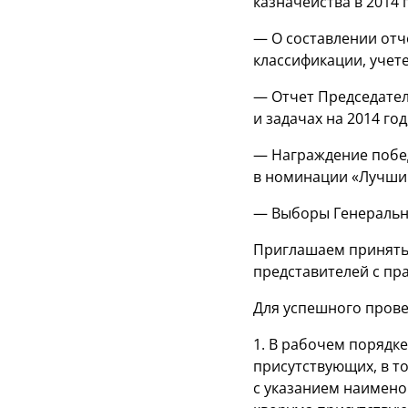
казначейства в 2014 г
— О составлении отч
классификации, учет
— Отчет Председател
и задачах на 2014 год
— Награждение побед
в номинации «Лучши
— Выборы Генеральн
Приглашаем принять 
представителей с пр
Для успешного прове
1. В рабочем порядк
присутствующих, в т
с указанием наимено