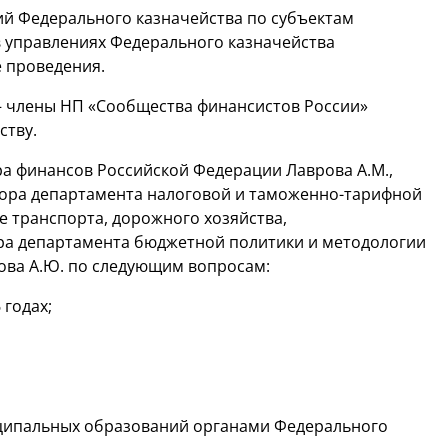
ий Федерального казначейства по субъектам
 управлениях Федерального казначейства
е проведения.
— члены НП «Сообщества финансистов России»
ству.
а финансов Российской Федерации Лаврова А.М.,
ора департамента налоговой и таможенно-тарифной
е транспорта, дорожного хозяйства,
ра департамента бюджетной политики и методологии
дова А.Ю. по следующим вопросам:
 годах;
иципальных образований органами Федерального