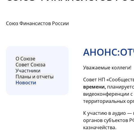
Союз Финансистов России
АНОНС:ОТ
О Союзе
Совет Союза
Уважаемые коллеги!
Участники
Планы и отчеты
Совет НП «Сообществ
Новости
времени,
планируетс
видеоконференции с
территориальных ор
К участию в аудио 
органов субъектов Р
казначейства.