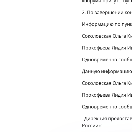
кворума присутству
2. По завершении ко
Информацию по пункт
Соколовская Ольга К
Прокофьева Лидия И
Одновременно сообщ
Данную информацию 
Соколовская Ольга К
Прокофьева Лидия И
Одновременно сообщ
Дирекция предостав
России»: