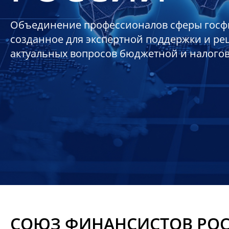
Объединение профессионалов сферы госф
созданное для экспертной поддержки и р
актуальных вопросов бюджетной и налого
СОЮЗ ФИНАНСИСТОВ РО