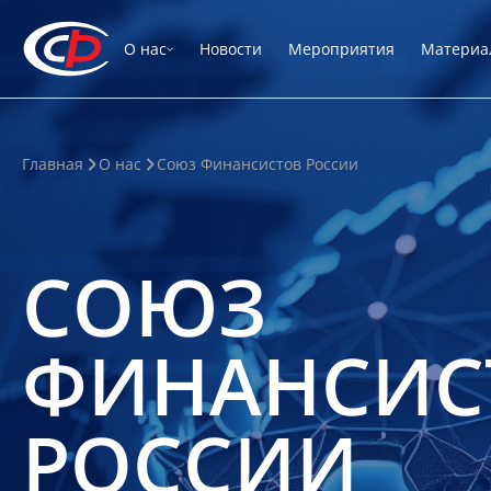
О нас
Новости
Мероприятия
Материа
Главная
О нас
Союз Финансистов России
СОЮЗ
ФИНАНСИС
РОССИИ