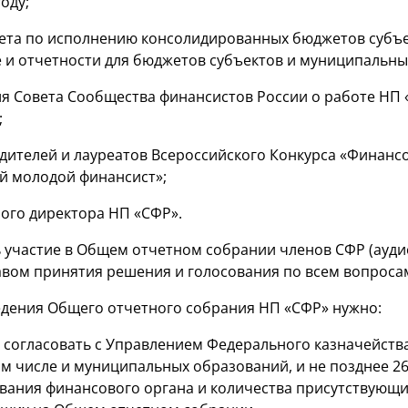
оду;
ета по исполнению консолидированных бюджетов субъек
е и отчетности для бюджетов субъектов и муниципальных
я Совета Сообщества финансистов России о работе НП 
;
ителей и лауреатов Всероссийского Конкурса «Финансо
й молодой финансист»;
ого директора НП «СФР».
участие в Общем отчетном собрании членов СФР (ауди
авом принятия решения и голосования по всем вопроса
дения Общего отчетного собрания НП «СФР» нужно:
е согласовать с Управлением Федерального казначейства
ом числе и муниципальных образований, и не позднее 2
вания финансового органа и количества присутствующ