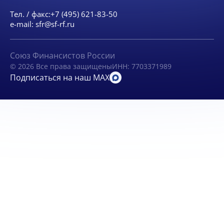
Тел. / факс:
+7 (495) 621-83-50
e-mail:
sfr@sf-rf.ru
Союз Финансистов России
© 2026 Все права защищены
ИНН: 7703371989
Подписаться на наш MAX