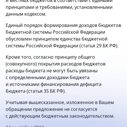
и местных бюджетов в соответствии с едиными
принципами и требованиями, установленными
данным кодексом.
Единый порядок формирования доходов бюджетов
бюджетной системы Российской Федерации
обусловлен принципом единства бюджетной
системы Российской Федерации (статья 29 БК РФ).
Кроме того, согласно принципу общего
(совокупного) покрытия расходов бюджетов
расходы бюджета не могут быть увязаны
с определенными доходами бюджета
и источниками финансирования дефицита
бюджета (статья 35 БК РФ).
Учитывая вышесказанное, изложенное в Вашем
обращении предложение не согласуется
с действующим бюджетным законодательством.