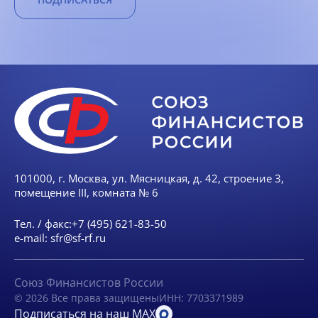
101000, г. Москва, ул. Мясницкая, д. 42, строение 3,
помещение III, комната № 6
Тел. / факс:
+7 (495) 621-83-50
e-mail:
sfr@sf-rf.ru
Союз Финансистов России
© 2026 Все права защищены
ИНН: 7703371989
Подписаться на наш MAX