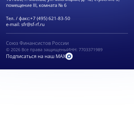
помещение III, комната № 6
Тел. / факс:
+7 (495) 621-83-50
e-mail:
sfr@sf-rf.ru
Союз Финансистов России
© 2026 Все права защищены
ИНН: 7703371989
Подписаться на наш MAX