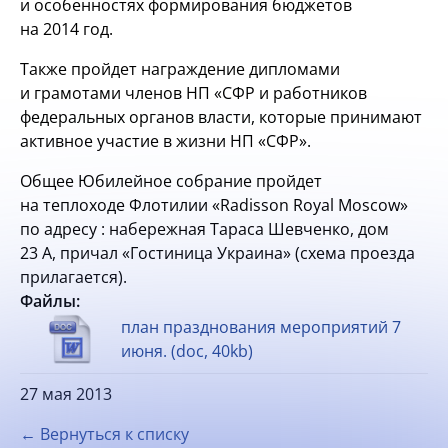
и особенностях формирования бюджетов
на 2014 год.
Также пройдет награждение дипломами
и грамотами членов НП «СФР и работников
федеральных органов власти, которые принимают
активное участие в жизни НП «СФР».
Общее Юбилейное собрание пройдет
на теплоходе Флотилии «Radisson Royal Moscow»
по адресу : набережная Тараса Шевченко, дом
23 А, причал «Гостиница Украина» (схема проезда
прилагается).
Файлы:
план празднования мероприятий 7
июня. (doc, 40kb)
27 мая 2013
← Вернуться к списку