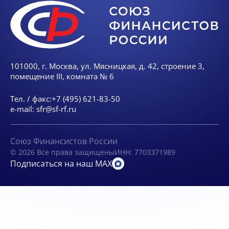
101000, г. Москва, ул. Мясницкая, д. 42, строение 3,
помещение III, комната № 6
Тел. / факс:
+7 (495) 621-83-50
e-mail:
sfr@sf-rf.ru
Союз Финансистов России
© 2026 Все права защищены
ИНН: 7703371989
Подписаться на наш MAX