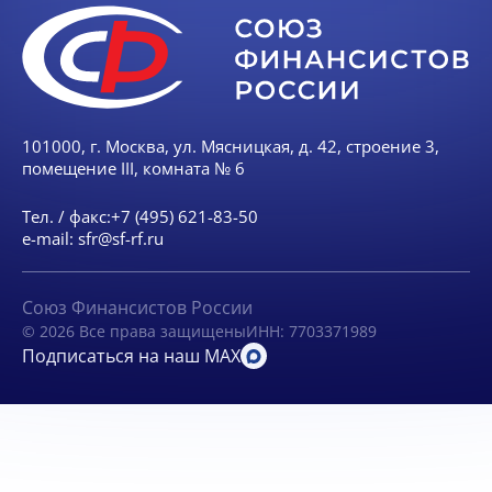
101000, г. Москва, ул. Мясницкая, д. 42, строение 3,
помещение III, комната № 6
Тел. / факс:
+7 (495) 621-83-50
e-mail:
sfr@sf-rf.ru
Союз Финансистов России
© 2026 Все права защищены
ИНН: 7703371989
Подписаться на наш MAX