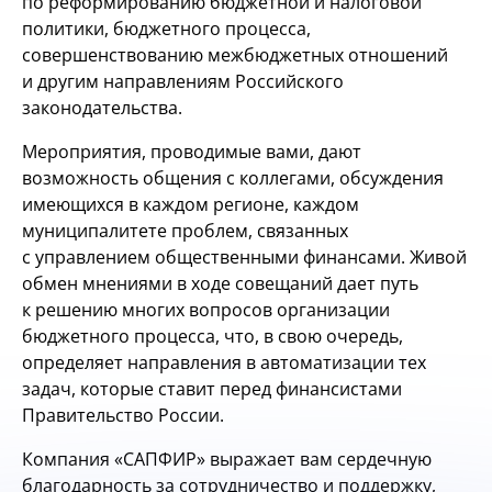
по реформированию бюджетной и налоговой
политики, бюджетного процесса,
совершенствованию межбюджетных отношений
и другим направлениям Российского
законодательства.
Мероприятия, проводимые вами, дают
возможность общения с коллегами, обсуждения
имеющихся в каждом регионе, каждом
муниципалитете проблем, связанных
с управлением общественными финансами. Живой
обмен мнениями в ходе совещаний дает путь
к решению многих вопросов организации
бюджетного процесса, что, в свою очередь,
определяет направления в автоматизации тех
задач, которые ставит перед финансистами
Правительство России.
Компания «САПФИР» выражает вам сердечную
благодарность за сотрудничество и поддержку,