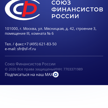
101000, г. Москва, ул. Мясницкая, д. 42, строение 3,
помещение III, комната № 6
Тел. / факс:
+7 (495) 621-83-50
e-mail:
sfr@sf-rf.ru
Союз Финансистов России
© 2026 Все права защищены
ИНН: 7703371989
Подписаться на наш MAX