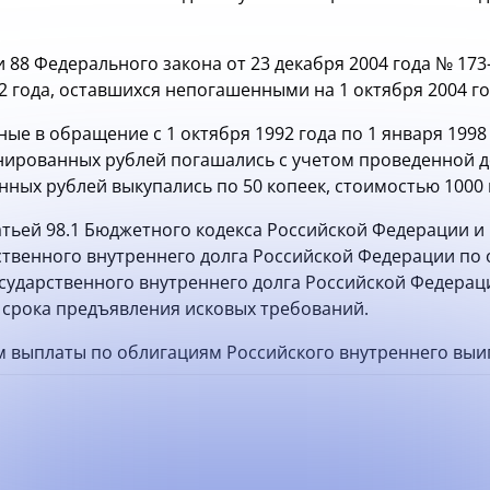
и 88 Федерального закона от 23 декабря 2004 года №
173
 года, оставшихся непогашенными на 1 октября 2004 год
е в обращение с 1 октября 1992 года по 1 января 1998 
инированных рублей погашались с учетом проведенной
ных рублей выкупались по 50 копеек, стоимостью 1000
татьей 98.1 Бюджетного кодекса Российской Федерации и
ственного внутреннего долга Российской Федерации по
государственного внутреннего долга Российской Федерац
м срока предъявления исковых требований.
м выплаты по облигациям Российского внутреннего выи