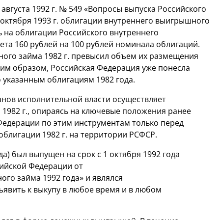
августа 1992 г. № 549 «Вопросы выпуска Российского
1 октября 1993 г. облигации внутреннего выигрышного
ь на облигации Российского внутреннего
та 160 рублей на 100 рублей номинала облигаций.
ого займа 1982 г. превысил объем их размещения
аким образом, Российская Федерация уже понесла
 указанным облигациям 1982 года.
анов исполнительной власти осуществляет
1982 г., опираясь на ключевые положения ранее
Федерации по этим инструментам только перед
лигации 1982 г. на территории РСФСР.
а) был выпущен на срок с 1 октября 1992 года
сийской Федерации от
ого займа 1992 года» и являлся
явить к выкупу в любое время и в любом