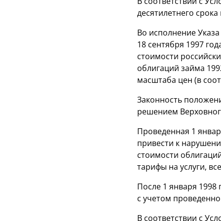
В соответствии с Ус
десятилетнего срока
Во исполнение Указа
18 сентября 1997 го
стоимости российски
облигаций займа 199
масштаба цен (в соот
Законность положени
решением Верховного
Проведенная 1 январ
привести к нарушени
стоимости облигаций,
тарифы на услуги, вс
После 1 января 1998 
с учетом проведенно
В соответствии с Усл