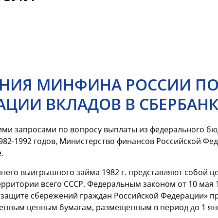
НИЯ МИНФИНА РОССИИ ПО
ЦИИ ВКЛАДОВ В СБЕРБАНК
ими запросами по вопросу выплаты из федерального б
982-1992 годов,
Министерство финансов Российской Феде
.
ннего выигрышного займа 1982 г. представляют собой 
ерритории всего СССР. Федеральным законом от 10 мая 
 защите сбережений граждан Российской Федерации» п
венным ценным бумагам, размещенным в период до 1 янв