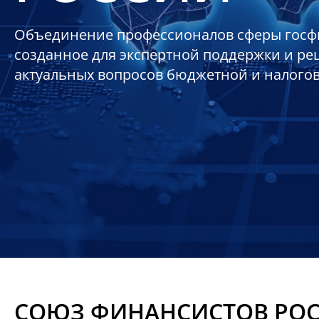
Объединение профессионалов сферы госф
созданное для экспертной поддержки и р
актуальных вопросов бюджетной и налого
СОЮЗ ФИНАНСИСТОВ РО