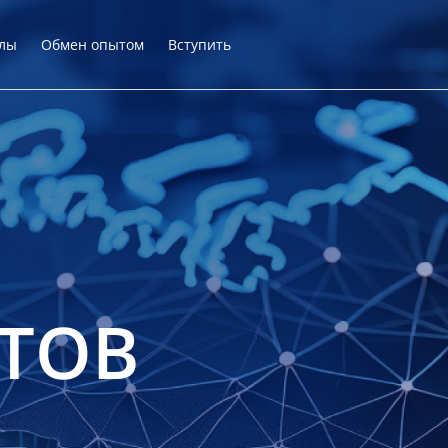
лы
Обмен опытом
Вступить
ТОВ