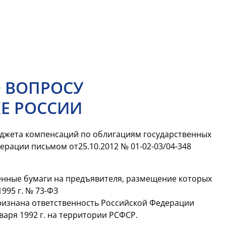
 ВОПРОСУ
Е РОССИИ
юджета компенсаций по облигациям государственных
рации письмом от25.10.2012 № 01-02-03/04-348
ценные бумаги на предъявителя, размещение которых
1995 г. №
73-ФЗ
ризнана ответственность Российской Федерации
аря 1992 г. на территории РСФСР.