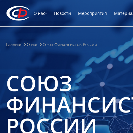
О нас
Новости
Мероприятия
Материа
Главная
О нас
Союз Финансистов России
СОЮЗ
ФИНАНСИС
РОССИИ