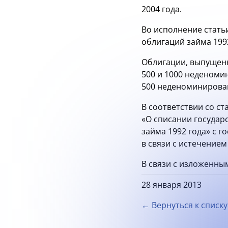
2004 года.
Во исполнение стать
облигаций займа 1992
Облигации, выпущенны
500 и 1000 неденом
500 неденоминирован
В соответствии со с
«О списании государ
займа 1992 года» с 
в связи с истечение
В связи с изложенны
28 января 2013
← Вернуться к списку