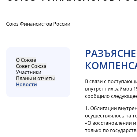
Союз Финансистов России
РАЗЪЯСНЕ
О Союзе
КОМПЕНСА
Совет Союза
Участники
Планы и отчеты
В связи с поступающ
Новости
внутренних займов
1
сообщило следующее
1. Облигации внутре
осуществлялось на т
«О восстановлении
и
только по государст