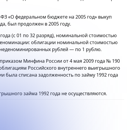
-ФЗ
«О федеральном бюджете на 2005 год» выкуп
а, был продолжен в 2005 году.
года (с 01 по 32 разряд), номинальной стоимостью
 деноминации: облигации номинальной стоимостью
 неденоминированных рублей — по 1 рублю.
 приказом Минфина России от 4 мая 2009 года № 190
 облигациям Российского внутреннего выигрышного
ии была списана задолженность по займу 1992 года
грышного займа 1992 года не осуществляются.