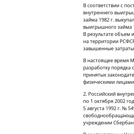
В соответствии с по
внутреннего выигрышн
займа 1982 г. выкуп
выигрышного займа 1
В результате объем 
на территории РСФСР
завышенные затраты,
В настоящее время М
разработку порядка 
принятых законодате
физическими лицами 
2. Российский внутре
по 1 октября 2002 г
5 августа 1992 г. № 
свободнообращающимс
учреждении Сбербанк