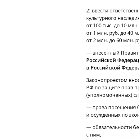
2) ввести ответствен
культурного наследи
от 100 тыс. до 10 мл
от 1 млн. руб. до 40
от 2 млн. до 60 млн. р
— внесенный Правит
Российской Федерац
в Российской Федер
Законопроектом внос
РФ по защите прав п
(уполномоченных) сл
— права посещения б
и осужденных по эко
— обязательности бе
с ним;