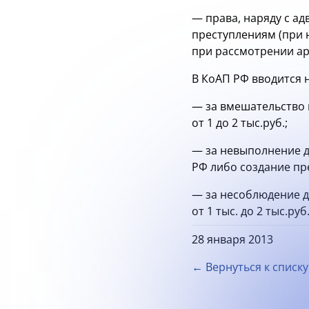
— права, наряду с а
преступлениям (при 
при рассмотрении ар
В КоАП РФ вводится 
— за вмешательство 
от 1 до 2 тыс.руб.;
— за невыполнение 
РФ либо создание пре
— за несоблюдение 
от 1 тыс. до 2 тыс.руб
28 января 2013
← Вернуться к списку