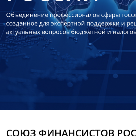
Объединение профессионалов сферы госф
созданное для экспертной поддержки и р
актуальных вопросов бюджетной и налого
СОЮЗ ФИНАНСИСТОВ РО