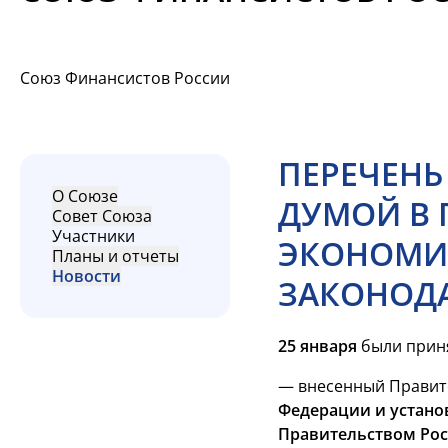
Союз Финансистов России
ПЕРЕЧЕНЬ
О Союзе
ДУМОЙ В 
Совет Союза
Участники
ЭКОНОМИ
Планы и отчеты
Новости
ЗАКОНОДА
25 января
были приня
— внесенный Правит
Федерации и устано
Правительством Ро