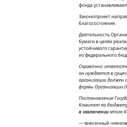
фонда устанавливаю
Законопроект направ
благосостояния.
Деятельность Органи
бумаги в целях реал
устойчивого гаранти
из федерального бюд
Справочно: ответств
он нуждается в суще
организации должен 
формы Организации (О
Постановление Госуд
Комитет по бюджету
в заключении
этого 
— внесенный членом