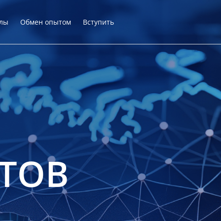
лы
Обмен опытом
Вступить
ТОВ