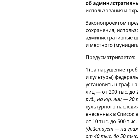
об административн
использования и охр
Законопроектом пре
сохранения, использ
административные ш
и местного (муницип
Предусматривается:
1) за нарушение тре
и культуры) федераль
установить штраф на г
лиц — от 200 тыс. до 
руб., на юр. лиц — 20 
культурного наследи
внесенных в Список 
от 10 тыс. до 500 тыс
(действует — на гражд
от 40 тыс. до 50 тыс. 