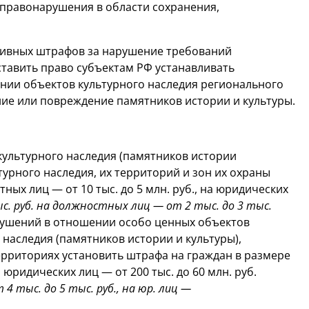
 правонарушения в области сохранения,
тивных штрафов за нарушение требований
ставить право субъектам РФ устанавливать
ии объектов культурного наследия регионального
ние или повреждение памятников истории и культуры.
культурного наследия (памятников истории
турного наследия, их территорий и зон их охраны
тных лиц — от 10 тыс. до 5 млн. руб., на юридических
с. руб. на должностных лиц — от 2 тыс. до 3 тыс.
ушений в отношении особо ценных объектов
наследия (памятников истории и культуры),
территориях установить штрафа на граждан в размере
на юридических лиц — от 200 тыс. до 60 млн. руб.
4 тыс. до 5 тыс. руб., на юр. лиц —