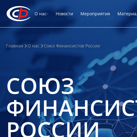
О нас
Новости
Мероприятия
Материа
Главная
О нас
Союз Финансистов России
СОЮЗ
ФИНАНСИС
РОССИИ