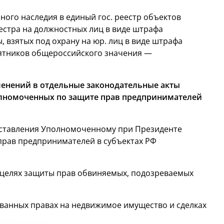
ного наследия в единый гос. реестр объектов
естра на должностных лиц в виде штрафа
ы, взятых под охрану на юр. лиц в виде штрафа
амятников общероссийского значения —
менений в отдельные законодательные акты
олномоченных по защите прав предпринимателей
доставления Уполномоченному при Президенте
прав предпринимателей в субъектах РФ
 целях защиты прав обвиняемых, подозреваемых
ванных правах на недвижимое имущество и сделках