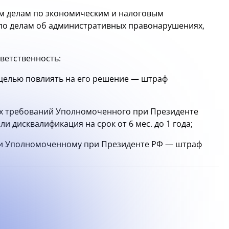
ным делам по экономическим и налоговым
 по делам об административных правонарушениях,
ветственность:
 целью повлиять на его решение — штраф
ых требований Уполномоченного при Президенте
и дисквалификация на срок от 6 мес. до 1 года;
и Уполномоченному при Президенте РФ — штраф