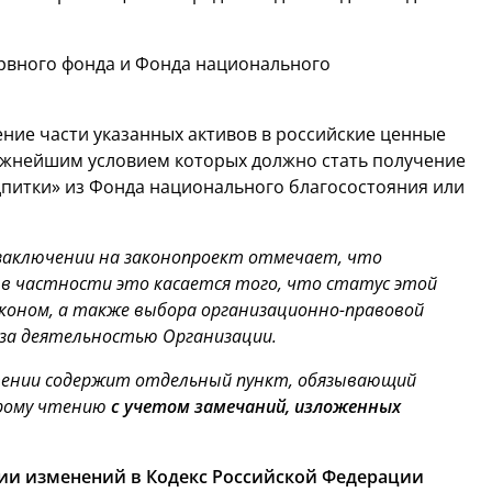
ервного фонда и Фонда национального
ние части указанных активов в российские ценные
важнейшим условием которых должно стать получение
питки» из Фонда национального благосостояния или
аключении на законопроект отмечает, что
 в частности это касается того, что статус этой
коном, а также выбора организационно-правовой
 за деятельностью Организации.
тении содержит отдельный пункт, обязывающий
орому чтению
с учетом замечаний, изложенных
ии изменений в Кодекс Российской Федерации