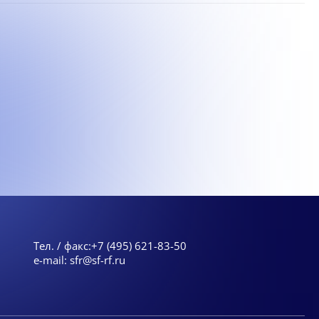
Тел. / факс:
+7 (495) 621-83-50
e-mail:
sfr@sf-rf.ru