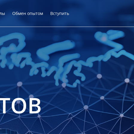
лы
Обмен опытом
Вступить
ТОВ