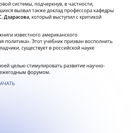
овой системы, подчеркнув, в
частности,
шихся вызвал также доклад профессора кафедры
С. Дзарасова
, который выступил с
критикой
 книги известного американского
ая политика». Этот учебник призван восполнить
ладчики, существует в
российской науке
воей целью стимулировать развитие научно-
 ежегодным форумом.
АЧАТЬ