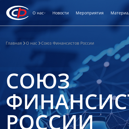
О нас
Новости
Мероприятия
Материа
Главная
О нас
Союз Финансистов России
СОЮЗ
ФИНАНСИС
РОССИИ