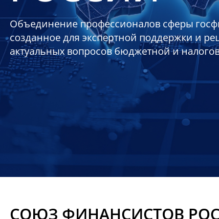
Объединение профессионалов сферы госф
созданное для экспертной поддержки и р
актуальных вопросов бюджетной и налого
СОЮЗ ФИНАНСИСТОВ РО