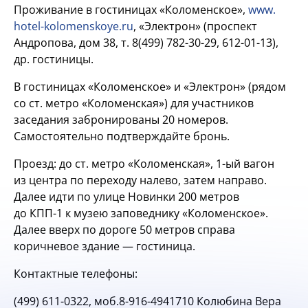
Проживание в гостиницах «Коломенское»,
www.
hotel-kolomenskoye.ru
, «Электрон» (проспект
Андропова, дом 38, т.
8(499) 782-30-29,
612-01-13),
др. гостиницы.
В гостиницах «Коломенское» и «Электрон» (рядом
со ст. метро «Коломенская») для участников
заседания забронированы 20 номеров.
Самостоятельно подтверждайте бронь.
Проезд: до ст. метро «Коломенская»,
1-ый
вагон
из центра по переходу налево, затем направо.
Далее идти по улице Новинки 200 метров
до КПП-1 к музею заповеднику «Коломенское».
Далее вверх по дороге 50 метров справа
коричневое здание — гостиница.
Контактные телефоны:
(499)
611-0322,
моб.8-916-4941710 Колюбина Вера