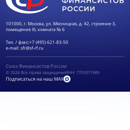
101000, г. Москва, ул. Мясницкая, д. 42, строение 3,
помещение III, комната № 6
Тел. / факс:
+7 (495) 621-83-50
e-mail:
sfr@sf-rf.ru
Союз Финансистов России
© 2026 Все права защищены
ИНН: 7703371989
Подписаться на наш MAX