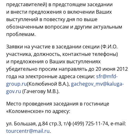
представителей) в предстоящем заседании
и внести предложения о включении Ваших
выступлений в повестку дня по выше
обозначенным вопросам и другим актуальным
проблемам.
Заявки на участие в заседании секции (Ф.И.О.
участника, должность, контактные телефоны)
и предложения о Ваших выступлениях
убедительно просим направлять до 20 июня 2012
года на электронные адреса секции:
sfr@mfd-
group.ru
(Колюбиной В.А.),
gachegov_mv@kaluga-
gov.ru
(Гачегову М.В.).
Место проведения заседания в гостинице
«Коломенское» по адресу:
ул. Большая, д.84 стр.3, т/ф
(499) 725-11-74,
e-mail:
tourcentr@mail.ru
.