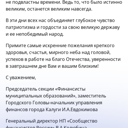
не подвластны времени. Ведь то, что было истинно
великим, останется великим навсегда.
В эти дни всех нас объединяет глубокое чувство
патриотизма и гордости за свою великую державу
и ее непобедимый народ.
Примите самые искренние пожелания крепкого
здоровья, счастья, мирного неба над головой,
успехов в работе на благо Отечества, уверенности
в завтрашнем дне Вам и вашим близким!
С уважением,
Председатель секции «Финансисты
муниципальных образований», заместитель
Городского Головы-начальник управления
финансов города Калуги И.А.Евдокимова
Генеральный директор НП «Сообщество
финансистов России» В.А.Колюбина