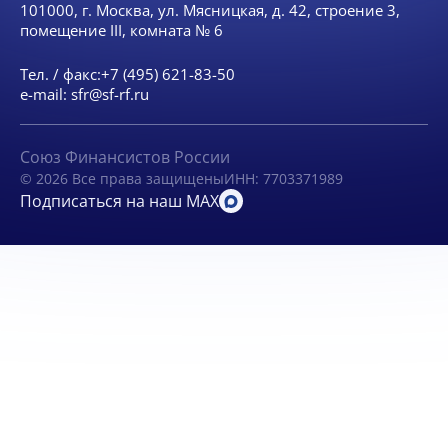
101000, г. Москва, ул. Мясницкая, д. 42, строение 3,
помещение III, комната № 6
Тел. / факс:
+7 (495) 621-83-50
e-mail:
sfr@sf-rf.ru
Союз Финансистов России
© 2026 Все права защищены
ИНН: 7703371989
Подписаться на наш MAX