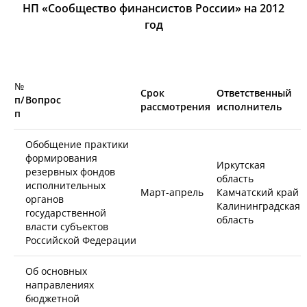
НП «Сообщество финансистов России» на 2012
год
№
Срок
Ответственный
п/
Вопрос
рассмотрения
исполнитель
п
Обобщение практики
формирования
Иркутская
резервных фондов
область
исполнительных
Март-апрель
Камчатский край
органов
Калининградская
государственной
область
власти субъектов
Российской Федерации
Об основных
направлениях
бюджетной