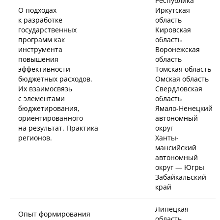
Республика
О подходах
Иркутская
к разработке
область
государственных
Кировская
программ как
область
инструмента
Воронежская
повышения
область
эффективности
Томская область
бюджетных расходов.
Омская область
Их взаимосвязь
Свердловская
с элементами
область
бюджетирования,
Ямало-Ненецкий
ориентированного
автономный
на результат. Практика
округ
регионов.
Ханты-
мансийский
автономный
округ — Югры
Забайкальский
край
Липецкая
Опыт формирования
область