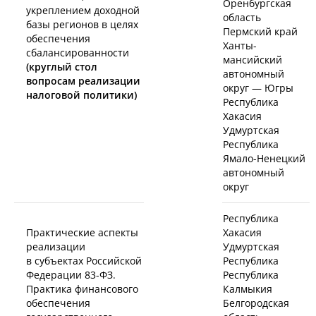
Оренбургская
укреплением доходной
область
базы регионов в целях
Пермский край
обеспечения
Ханты-
сбалансированности
мансийский
(круглый стол
автономный
вопросам реализации
округ — Югры
налоговой политики)
Республика
Хакасия
Удмуртская
Республика
Ямало-Ненецкий
автономный
округ
Республика
Практические аспекты
Хакасия
реализации
Удмуртская
в субъектах Российской
Республика
Федерации
83-ФЗ.
Республика
Практика финансового
Калмыкия
обеспечения
Белгородская