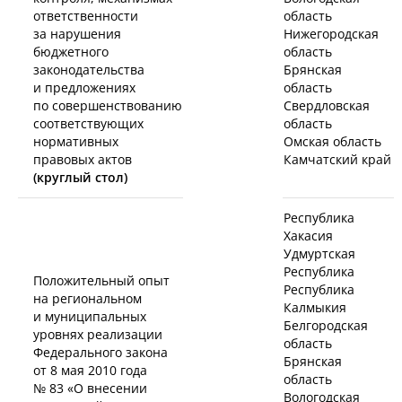
ответственности
область
за нарушения
Нижегородская
бюджетного
область
законодательства
Брянская
и предложениях
область
по совершенствованию
Свердловская
соответствующих
область
нормативных
Омская область
правовых актов
Камчатский край
(круглый стол)
Республика
Хакасия
Удмуртская
Республика
Положительный опыт
Республика
на региональном
Калмыкия
и муниципальных
Белгородская
уровнях реализации
область
Федерального закона
Брянская
от 8 мая 2010 года
область
№ 83 «О внесении
Вологодская