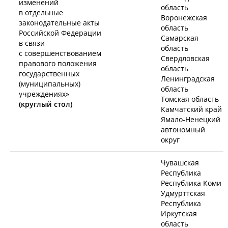
изменений
область
в отдельные
Воронежская
законодательные акты
область
Российской Федерации
Самарская
в связи
область
с совершенствованием
Свердловская
правового положения
область
государственных
Ленинградская
(муниципальных)
область
учреждениях»
Томская область
(круглый стол)
Камчатский край
Ямало-Ненецкий
автономный
округ
Чувашская
Республика
Республика Коми
Удмурттская
Республика
Иркутская
область