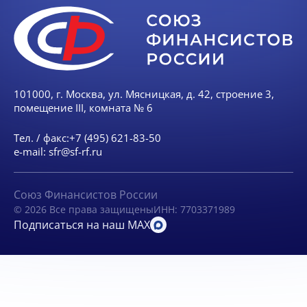
101000, г. Москва, ул. Мясницкая, д. 42, строение 3,
помещение III, комната № 6
Тел. / факс:
+7 (495) 621-83-50
e-mail:
sfr@sf-rf.ru
Союз Финансистов России
© 2026 Все права защищены
ИНН: 7703371989
Подписаться на наш MAX