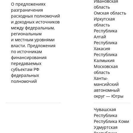
Ивановская
О предложениях
область
разграничения
Омская область
расходных полномочий
Иркутская
и доходных источников
область
между федеральным,
Республика
региональным
Алтай
и местным уровнями
Республика
власти. Предложения
Хакасия
по источникам
Республика
финансирования
Калмыкия
передаваемых
Московская
субъектам РФ
область
федеральных
Ханты-
полномочий
мансийский
автономный
округ — Югры
Чувашская
Республика
Республика Коми
Удмуртская