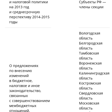
и налоговой политики
Субъекты РФ —
на 2013 год
члены секции
и среднесрочную
перспективу
2014-2015
годы
Вологодская
область
Белгородская
область
Тамбовская
область
Воронежская
О предложениях
область
по внесению
Калининградская
изменений
область
в бюджетное,
Костромская
налоговое и иное
область
законодательство,
Свердловская
связанных
область
с совершенствованием
Московская
межбюджетных
область
отношений,