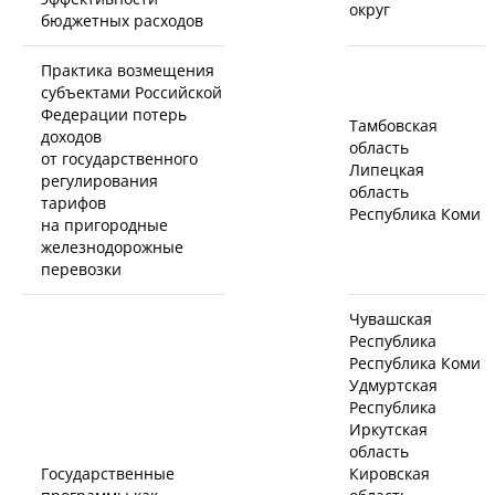
округ
бюджетных расходов
Практика возмещения
субъектами Российской
Федерации потерь
Тамбовская
доходов
область
от государственного
Липецкая
регулирования
область
тарифов
Республика Коми
на пригородные
железнодорожные
перевозки
Чувашская
Республика
Республика Коми
Удмуртская
Республика
Иркутская
область
Государственные
Кировская