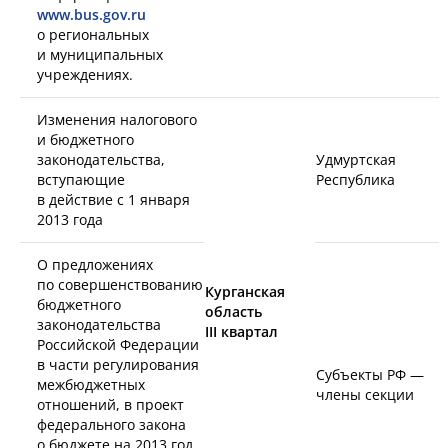
www
.
bus
.
gov
.
ru
о региональных
и муниципальных
учреждениях.
Изменения налогового
и бюджетного
законодательства,
Удмуртская
вступающие
Республика
в действие с 1 января
2013 года
О предложениях
по совершенствованию
Курганская
бюджетного
область
законодательства
III
квартал
Российской Федерации
в части регулирования
Субъекты РФ —
межбюджетных
члены секции
отношений, в проект
федерального закона
о бюджете на 2013 год