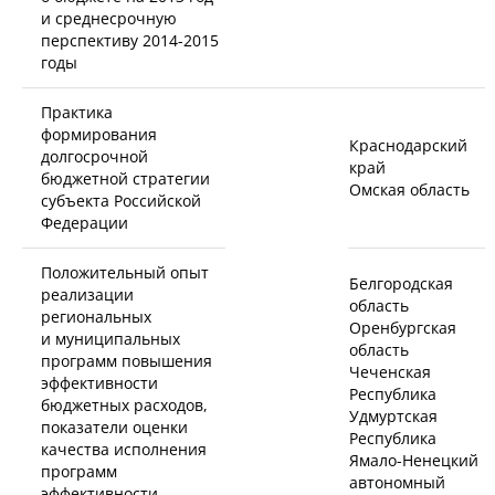
и среднесрочную
перспективу
2014-2015
годы
Практика
формирования
Краснодарский
долгосрочной
край
бюджетной стратегии
Омская область
субъекта Российской
Федерации
Положительный опыт
Белгородская
реализации
область
региональных
Оренбургская
и муниципальных
область
программ повышения
Чеченская
эффективности
Республика
бюджетных расходов,
Удмуртская
показатели оценки
Республика
качества исполнения
Ямало-Ненецкий
программ
автономный
эффективности