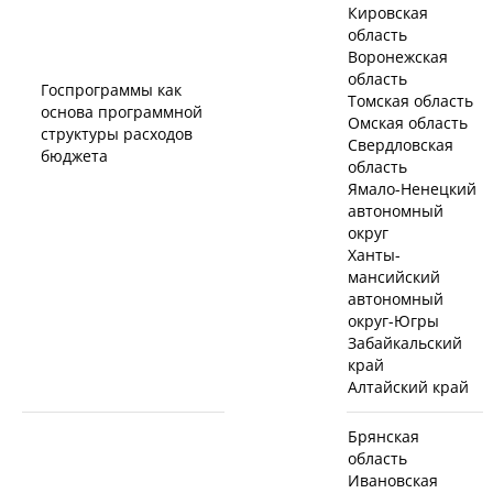
Кировская
область
Воронежская
область
Госпрограммы как
Томская область
основа программной
Омская область
структуры расходов
Свердловская
бюджета
область
Ямало-Ненецкий
автономный
округ
Ханты-
мансийский
автономный
округ-Югры
Забайкальский
край
Алтайский край
Брянская
область
Ивановская