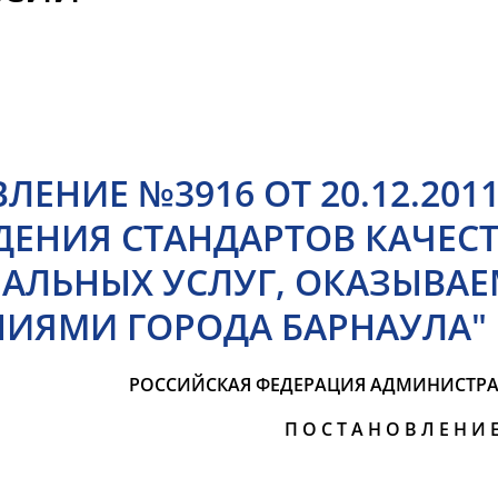
ЛЕНИЕ №3916 ОТ 20.12.201
ДЕНИЯ СТАНДАРТОВ КАЧЕС
АЛЬНЫХ УСЛУГ, ОКАЗЫВА
ИЯМИ ГОРОДА БАРНАУЛА"
РОССИЙСКАЯ ФЕДЕРАЦИЯ
АДМИНИСТРА
П О С Т А Н О В Л Е Н И 