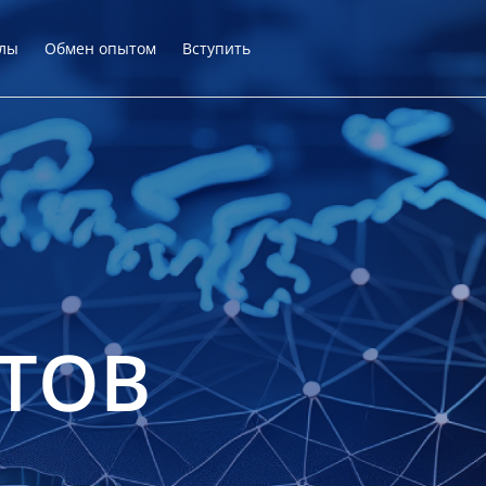
лы
Обмен опытом
Вступить
ТОВ