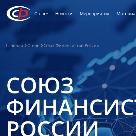
О нас
Новости
Мероприятия
Материа
Главная
О нас
Союз Финансистов России
СОЮЗ
ФИНАНСИС
РОССИИ