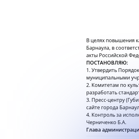
В целях повышения 
Барнаула, в соответ
акты Российской Фед
ПОСТАНОВЛЯЮ:
1. Утвердить Порядо
муниципальными учр
2. Комитетам по куль
разработать стандарт
3. Пресс-центру (Губ
сайте города Барнаул
4. Контроль за испо
Черниченко Б.А.
Глава администраци