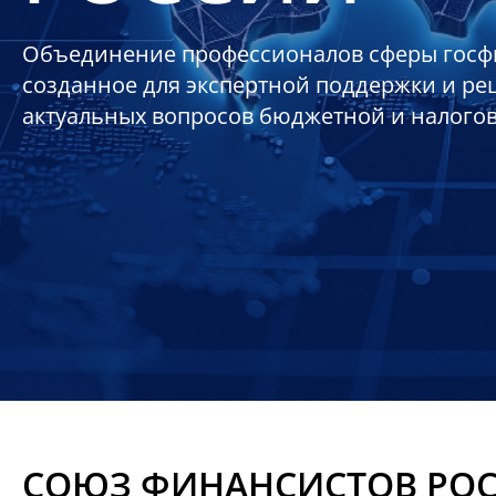
Объединение профессионалов сферы госф
созданное для экспертной поддержки и р
актуальных вопросов бюджетной и налого
СОЮЗ ФИНАНСИСТОВ РО