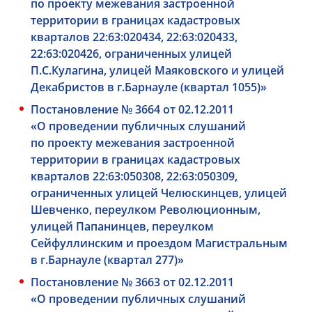
по проекту межевания застроенной
территории в границах кадастровых
кварталов 22:63:020434, 22:63:020433,
22:63:020426, ограниченных улицей
П.С.Кулагина, улицей Маяковского и улицей
Декабристов в г.Барнауле (квартал 1055)»
Постановление № 3664 от 02.12.2011
«О проведении публичных слушаний
по проекту межевания застроенной
территории в границах кадастровых
кварталов 22:63:050308, 22:63:050309,
ограниченных улицей Челюскинцев, улицей
Шевченко, переулком Революционным,
улицей Папанинцев, переулком
Сейфуллинским и проездом Магистральным
в г.Барнауле (квартал 277)»
Постановление № 3663 от 02.12.2011
«О проведении публичных слушаний