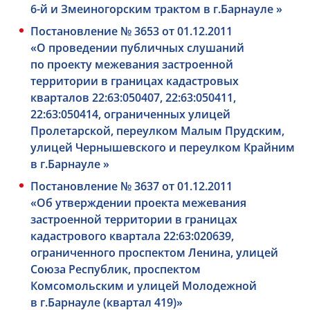
6-й
и Змеиногорским трактом в г.Барнауле »
Постановление № 3653 от 01.12.2011
«О проведении публичных слушаний
по проекту межевания застроенной
территории в границах кадастровых
кварталов 22:63:050407, 22:63:050411,
22:63:050414, ограниченных улицей
Пролетарской, переулком Малым Прудским,
улицей Чернышевского и переулком Крайним
в г.Барнауле »
Постановление № 3637 от 01.12.2011
«Об утверждении проекта межевания
застроенной территории в границах
кадастрового квартала 22:63:020639,
ограниченного проспектом Ленина, улицей
Союза Республик, проспектом
Комсомольским и улицей Молодежной
в г.Барнауле (квартал 419)»