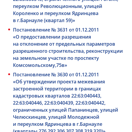
переулком Революционным, улицей
Короленко и переулком Ядринцева
в г.Барнауле (квартал 59)»
Постановление № 3631 от 01.12.2011
«О предоставлении разрешения
на отклонение от предельных параметров
разрешенного строительства, реконструкции
на земельном участке по проспекту
Комсомольскому,75в»
Постановление № 3630 от 01.12.2011
«Об утверждении проекта межевания
застроенной территории в границах
кадастровых кварталов 22:63:040443,
22:63:040446, 22:63:040439, 22:63:040442,
ограниченных улицей Папанинцев, улицей
Челюскинцев, улицей Молодежной
и переулком Ядринцева в г.Барнауле
(кварталы 276,292,306,307,308,319,320)»