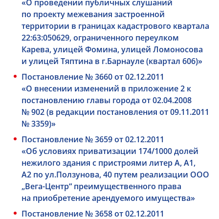
«О проведении публичных слушаний
по проекту межевания застроенной
территории в границах кадастрового квартала
22:63:050629, ограниченного переулком
Карева, улицей Фомина, улицей Ломоносова
и улицей Тяптина в г.Барнауле (квартал 606)»
Постановление № 3660 от 02.12.2011
«О внесении изменений в приложение 2 к
постановлению главы города от 02.04.2008
№ 902 (в редакции постановления от 09.11.2011
№ 3359)»
Постановление № 3659 от 02.12.2011
«Об условиях приватизации 174/1000 долей
нежилого здания с пристроями литер А, А1,
А2 по ул.Ползунова, 40 путем реализации ООО
„Вега-Центр“ преимущественного права
на приобретение арендуемого имущества»
Постановление № 3658 от 02.12.2011