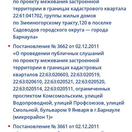
по проекту межевания застроенной
территории в границах кадастрового квартала
22:61:041702, группы жилых домов
по Змеиногорскому тракту,120 в поселке
Садоводов городского округа — города
Барнаула»
Постановление № 3662 от 02.12.2011
«О проведении публичных слушаний
по проекту межевания застроенной
территории в границах кадастровых
кварталов 22:63:020603, 22:63:020519,
22:63:020610, 22:63:020521, 22:63:020520,
22:63:020514, 22:63:020511, ограниченных
проспектом Комсомольским, улицей
Водопроводной, улицей Профсоюзов, улицей
Смольной, бульваром 9 Января в г.Барнауле
(микрорайон 1)»
Постановление № 3661 от 02.12.2011