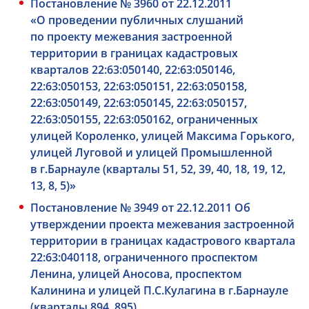
Постановление № 3960 от 22.12.2011
«О проведении публичных слушаний
по проекту межевания застроенной
территории в границах кадастровых
кварталов 22:63:050140, 22:63:050146,
22:63:050153, 22:63:050151, 22:63:050158,
22:63:050149, 22:63:050145, 22:63:050157,
22:63:050155, 22:63:050162, ограниченных
улицей Короленко, улицей Максима Горького,
улицей Луговой и улицей Промышленной
в г.Барнауле (кварталы 51, 52, 39, 40, 18, 19, 12,
13, 8, 5)»
Постановление № 3949 от 22.12.2011 Об
утверждении проекта межевания застроенной
территории в границах кадастрового квартала
22:63:040118, ограниченного проспектом
Ленина, улицей Аносова, проспектом
Калинина и улицей П.С.Кулагина в г.Барнауле
(кварталы 894, 895)