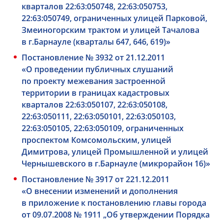
кварталов 22:63:050748, 22:63:050753,
22:63:050749, ограниченных улицей Парковой,
Змеиногорским трактом и улицей Тачалова
в г.Барнауле (кварталы 647, 646, 619)»
Постановление № 3932 от 21.12.2011
«О проведении публичных слушаний
по проекту межевания застроенной
территории в границах кадастровых
кварталов 22:63:050107, 22:63:050108,
22:63:050111, 22:63:050101, 22:63:050103,
22:63:050105, 22:63:050109, ограниченных
проспектом Комсомольским, улицей
Димитрова, улицей Промышленной и улицей
Чернышевского в г.Барнауле (микрорайон 16)»
Постановление № 3917 от 221.12.2011
«О внесении изменений и дополнения
в приложение к постановлению главы города
от 09.07.2008 № 1911 „Об утверждении Порядка