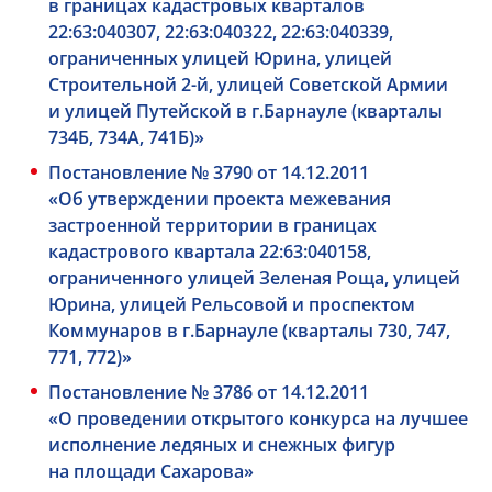
в границах кадастровых кварталов
22:63:040307, 22:63:040322, 22:63:040339,
ограниченных улицей Юрина, улицей
Строительной
2-й,
улицей Советской Армии
и улицей Путейской в г.Барнауле (кварталы
734Б, 734А, 741Б)»
Постановление № 3790 от 14.12.2011
«Об утверждении проекта межевания
застроенной территории в границах
кадастрового квартала 22:63:040158,
ограниченного улицей Зеленая Роща, улицей
Юрина, улицей Рельсовой и проспектом
Коммунаров в г.Барнауле (кварталы 730, 747,
771, 772)»
Постановление № 3786 от 14.12.2011
«О проведении открытого конкурса на лучшее
исполнение ледяных и снежных фигур
на площади Сахарова»