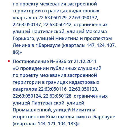
по проекту межевания застроенной
территории в границах кадастровых
кварталов 22:63:050129, 22:63:050132,
22:63:050137, 22:63:050142, ограниченных
улицей Партизанской, улицей Максима
Горького, улицей Никитина и проспектом
Ленина в г.Барнауле (кварталы 147, 124, 107,
86)»
Постановление № 3936 от 21.12.2011
«О проведении публичных слушаний
по проекту межевания застроенной
территории в границах кадастровых
кварталов 22:63:050116, 22:63:050120,
22:63:050124, 22:63:050128, ограниченных
улицей Партизанской, улицей
Промышленной, улицей Никитина
и проспектом Комсомольским в г.Барнауле
(кварталы 144, 121, 104, 183)»