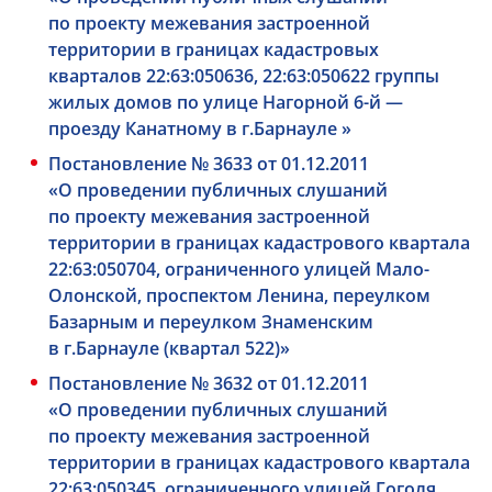
по проекту межевания застроенной
территории в границах кадастровых
кварталов 22:63:050636, 22:63:050622 группы
жилых домов по улице Нагорной
6-й —
проезду Канатному в г.Барнауле »
Постановление № 3633 от 01.12.2011
«О проведении публичных слушаний
по проекту межевания застроенной
территории в границах кадастрового квартала
22:63:050704, ограниченного улицей Мало-
Олонской, проспектом Ленина, переулком
Базарным и переулком Знаменским
в г.Барнауле (квартал 522)»
Постановление № 3632 от 01.12.2011
«О проведении публичных слушаний
по проекту межевания застроенной
территории в границах кадастрового квартала
22:63:050345, ограниченного улицей Гоголя,