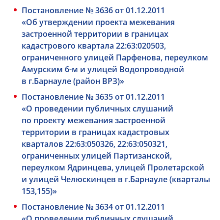
Постановление № 3636 от 01.12.2011
«Об утверждении проекта межевания
застроенной территории в границах
кадастрового квартала 22:63:020503,
ограниченного улицей Парфенова, переулком
Амурским
6-м
и улицей Водопроводной
в г.Барнауле (район ВРЗ)»
Постановление № 3635 от 01.12.2011
«О проведении публичных слушаний
по проекту межевания застроенной
территории в границах кадастровых
кварталов 22:63:050326, 22:63:050321,
ограниченных улицей Партизанской,
переулком Ядринцева, улицей Пролетарской
и улицей Челюскинцев в г.Барнауле (кварталы
153,155)»
Постановление № 3634 от 01.12.2011
«О проведении публичных слушаний