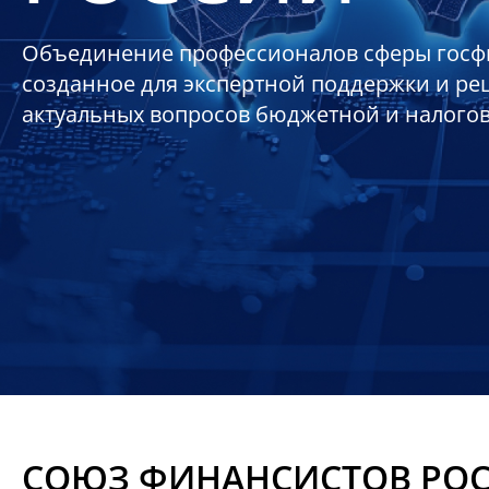
Объединение профессионалов сферы госф
созданное для экспертной поддержки и р
актуальных вопросов бюджетной и налого
СОЮЗ ФИНАНСИСТОВ РО