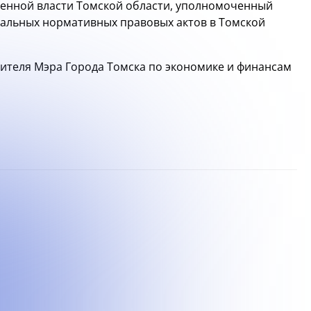
венной власти Томской области, уполномоченный
пальных нормативных правовых актов в Томской
тителя Мэра Города Томска по экономике и финансам