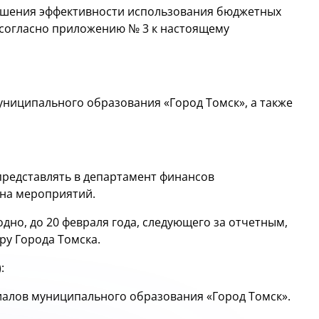
вышения эффективности использования бюджетных
 согласно приложению № 3 к настоящему
ниципального образования «Город Томск», а также
 представлять в департамент финансов
на мероприятий.
дно, до 20 февраля года, следующего за отчетным,
у Города Томска.
:
иалов муниципального образования «Город Томск».