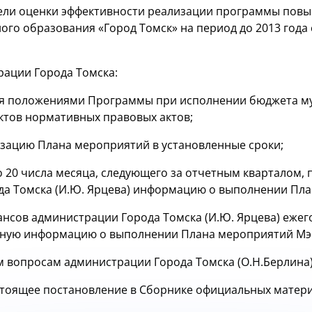
атели оценки эффективности реализации программы по
ого образования «Город Томск» на период до 2013 года
рации Города Томска:
ся положениями Программы при исполнении бюджета му
ктов нормативных правовых актов;
изацию Плана мероприятий в установленные сроки;
до 20 числа месяца, следующего за отчетным кварталом,
да Томска (И.Ю. Ярцева) информацию о выполнении Пла
ансов администрации Города Томска (И.Ю. Ярцева) ежего
ную информацию о выполнении Плана мероприятий Мэр
м вопросам администрации Города Томска (О.Н.Берлина)
стоящее постановление в Сборнике официальных матер