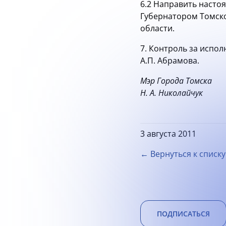
6.2 Направить насто
Губернатором Томско
области.
7. Контроль за испо
А.П. Абрамова.
Мэр Города Томска
Н. А. Николайчук
3 августа 2011
← Вернуться к списку
ПОДПИСАТЬСЯ