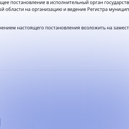
ящее постановление в исполнительный орган государст
й области на организацию и ведение Регистра муници
лнением настоящего постановления возложить на замес