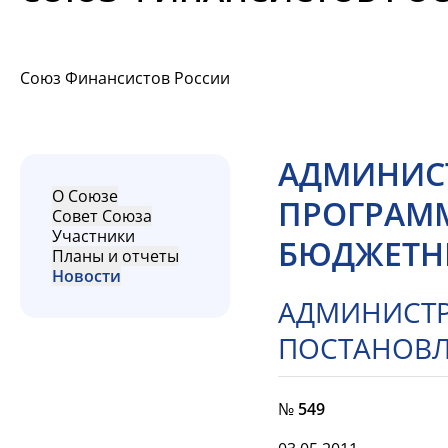
Союз Финансистов России
АДМИНИСТ
О Союзе
ПРОГРАМ
Совет Союза
Участники
БЮДЖЕТН
Планы и отчеты
Новости
АДМИНИСТР
ПОСТАНОВ
№
549