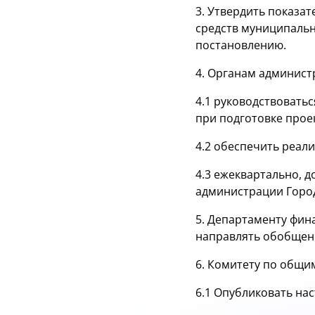
3. Утвердить показ
средств муниципальн
постановлению.
4. Органам админист
4.1 руководствовать
при подготовке прое
4.2 обеспечить реал
4.3 ежеквартально, 
администрации Горо
5. Департаменту фин
направлять обобщен
6. Комитету по общи
6.1 Опубликовать на