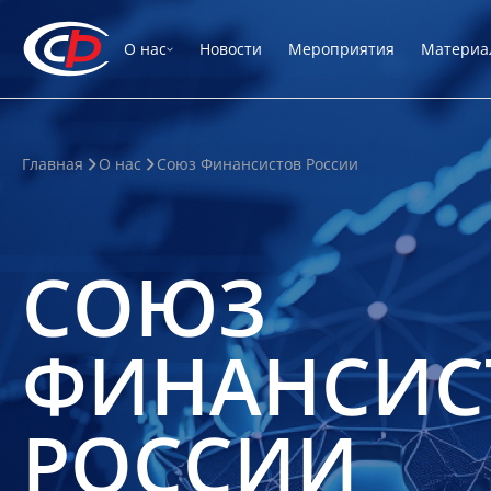
О нас
Новости
Мероприятия
Материа
Главная
О нас
Союз Финансистов России
СОЮЗ
ФИНАНСИС
РОССИИ