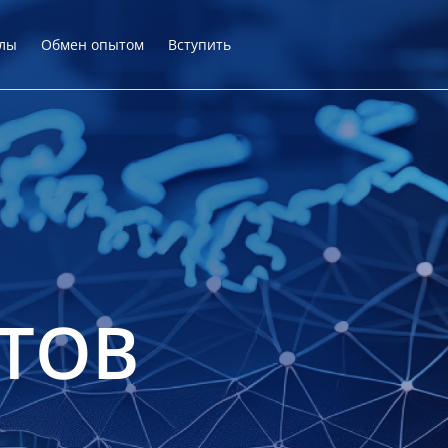
лы
Обмен опытом
Вступить
ТОВ