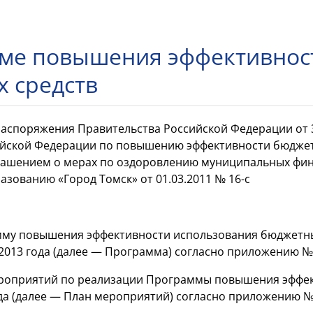
ме повышения эффективнос
 средств
Распоряжения Правительства Российской Федерации от 
йской Федерации по повышению эффективности бюджетн
глашением о мерах по оздоровлению муниципальных фи
зованию «Город Томск» от 01.03.2011 № 16-с
амму повышения эффективности использования бюджетн
 2013 года (далее — Программа) согласно приложению №
мероприятий по реализации Программы повышения эффе
ода (далее — План мероприятий) согласно приложению №