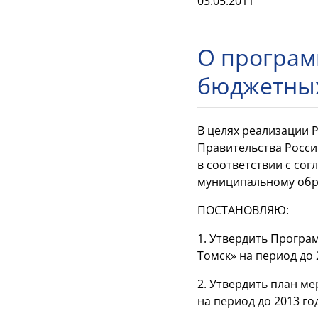
03.05.2011
О програм
бюджетных
В целях реализации 
Правительства Росси
в соответствии с со
муниципальному обра
ПОСТАНОВЛЯЮ:
1. Утвердить Прогр
Томск» на период до
2. Утвердить план 
на период до 2013 г