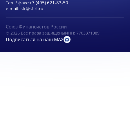
Тел. / факс:
+7 (495) 621-83-50
e-mail:
sfr@sf-rf.ru
Союз Финансистов России
© 2026 Все права защищены
ИНН: 7703371989
Подписаться на наш MAX