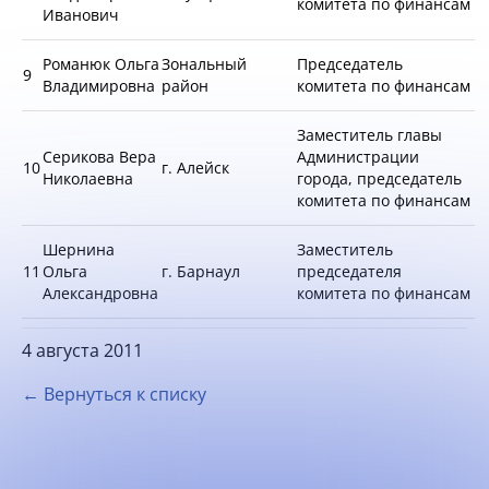
комитета по финансам
Иванович
Романюк Ольга
Зональный
Председатель
9
Владимировна
район
комитета по финансам
Заместитель главы
Серикова Вера
Администрации
10
г. Алейск
Николаевна
города, председатель
комитета по финансам
Шернина
Заместитель
11
Ольга
г. Барнаул
председателя
Александровна
комитета по финансам
4 августа 2011
← Вернуться к списку