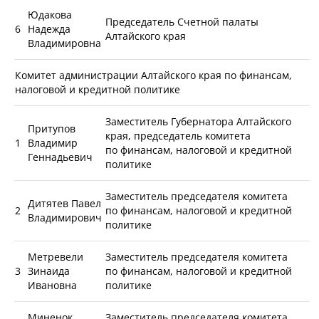
Юдакова
Председатель Счетной палаты
6
Надежда
Алтайского края
Владимировна
Комитет администрации Алтайского края по финансам,
налоговой и кредитной политике
Заместитель Губернатора Алтайского
Притупов
края, председатель комитета
1
Владимир
по финансам, налоговой и кредитной
Геннадьевич
политике
Заместитель председателя комитета
Дитятев Павел
2
по финансам, налоговой и кредитной
Владимирович
политике
Метревели
Заместитель председателя комитета
3
Зинаида
по финансам, налоговой и кредитной
Ивановна
политике
Миненок
Заместитель председателя комитета