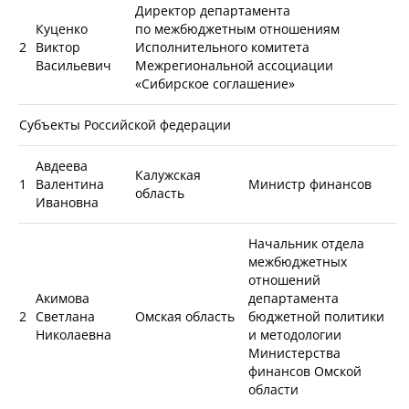
Директор департамента
Куценко
по межбюджетным отношениям
2
Виктор
Исполнительного комитета
Васильевич
Межрегиональной ассоциации
«Сибирское соглашение»
Субъекты Российской федерации
Авдеева
Калужская
1
Валентина
Министр финансов
область
Ивановна
Начальник отдела
межбюджетных
отношений
Акимова
департамента
2
Светлана
Омская область
бюджетной политики
Николаевна
и методологии
Министерства
финансов Омской
области