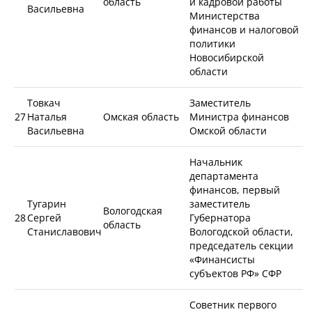
область
и кадровой работы
Васильевна
Министерства
финансов и налоговой
политики
Новосибирской
области
Товкач
Заместитель
27
Наталья
Омская область
Министра финансов
Васильевна
Омской области
Начальник
департамента
финансов, первый
Тугарин
заместитель
Вологодская
28
Сергей
Губернатора
область
Станиславович
Вологодской области,
председатель секции
«Финансисты
субъектов РФ» СФР
Советник первого