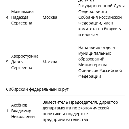
Государственной Думы
Максимова
Федерального
4
Надежда
Москва
Собрания Российской
Сергеевна
Федерации, член
комитета по бюджету
и налогам
Начальник отдела
муниципальных
Хворостухина
образований
5
Дарья
Москва
Министерства
Сергеевна
Финансов Российской
Федерации
Сибирский федеральный округ
Заместитель Председателя, директор
Аксёнов
департамента по экономической
1
Владимир
политике и поддержке
Николаевич
предпринимательства