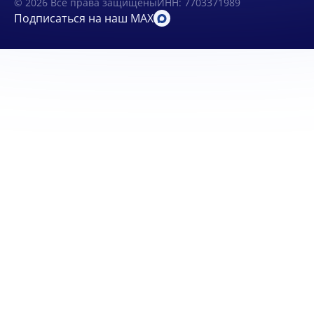
© 2026 Все права защищены
ИНН: 7703371989
Подписаться на наш MAX