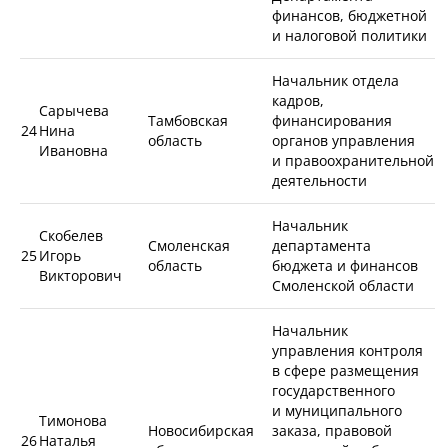
финансов, бюджетной
и налоговой политики
Начальник отдела
кадров,
Сарычева
Тамбовская
финансирования
24
Нина
область
органов управления
Ивановна
и правоохранительной
деятельности
Начальник
Скобелев
Смоленская
департамента
25
Игорь
область
бюджета и финансов
Викторович
Смоленской области
Начальник
управления контроля
в сфере размещения
государственного
и муниципального
Тимонова
Новосибирская
заказа, правовой
26
Наталья