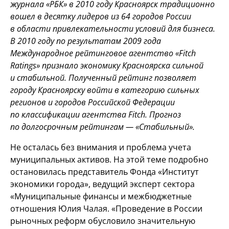
журнала «РБК» в 2010 году Красноярск традиционно
вошел в десятку лидеров из 64 городов России
в области привлекательности условий для бизнеса.
В 2010 году по результатам 2009 года
Международное рейтинговое агентство «Fitch
Ratings» признало экономику Красноярска сильной
и стабильной. Полученный рейтинг позволяет
городу Красноярску войти в категорию сильных
регионов и городов Российской Федерации
по классификации агентства Fitch. Прогноз
по долгосрочным рейтингам — «Стабильный».
Не осталась без внимания и проблема учета
муниципальных активов. На этой теме подробно
остановилась представитель Фонда «Институт
экономики города», ведущий эксперт сектора
«Муниципальные финансы и межбюджетные
отношения Юлия Чалая. «Проведение в России
рыночных реформ обусловило значительную