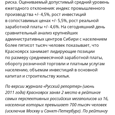
риска. Оцениваемый допустимый средний уровень
ежегодного отклонения: индекс промышленного
производства +/- 4,5%, рост инвестиций
в сопоставимых ценах +/- 5,5%, рост реальной
заработной платы +/- 4,6%. На сегодняшний день
сравнительный анализ крупнейших
административных центров Сибири с населением
более пятисот тысяч человек показывает, что
Красноярск занимает лидирующие позиции
по размеру среднемесячной заработной платы,
обороту розничной торговли и платным услугам
населению, объемам инвестиций в основной
капитал и строительству жилья.
По версии
журнала «Русский репортер» (июнь
2011 года) Красноярск занял 2 место в рейтинге
самых перспективных российских мегаполисов из 16,
население которых превышает 700 тысяч человек
(исключив Москву и Санкт-Петербург). По рейтингу