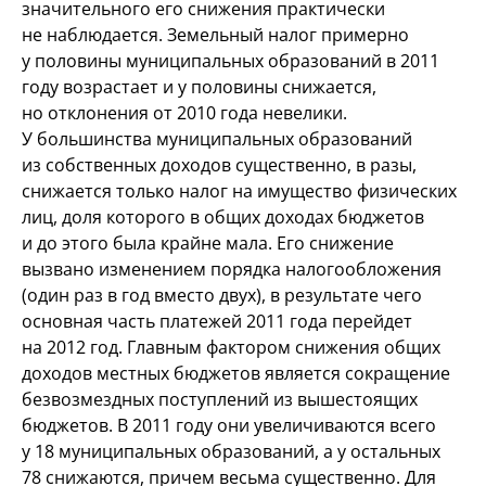
значительного его снижения практически
не наблюдается. Земельный налог примерно
у половины муниципальных образований в 2011
году возрастает и у половины снижается,
но отклонения от 2010 года невелики.
У большинства муниципальных образований
из собственных доходов существенно, в разы,
снижается только налог на имущество физических
лиц, доля которого в общих доходах бюджетов
и до этого была крайне мала. Его снижение
вызвано изменением порядка налогообложения
(один раз в год вместо двух), в результате чего
основная часть платежей 2011 года перейдет
на 2012 год. Главным фактором снижения общих
доходов местных бюджетов является сокращение
безвозмездных поступлений из вышестоящих
бюджетов. В 2011 году они увеличиваются всего
у 18 муниципальных образований, а у остальных
78 снижаются, причем весьма существенно. Для