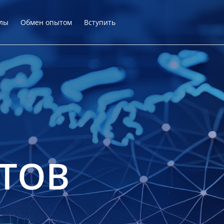
лы
Обмен опытом
Вступить
ТОВ