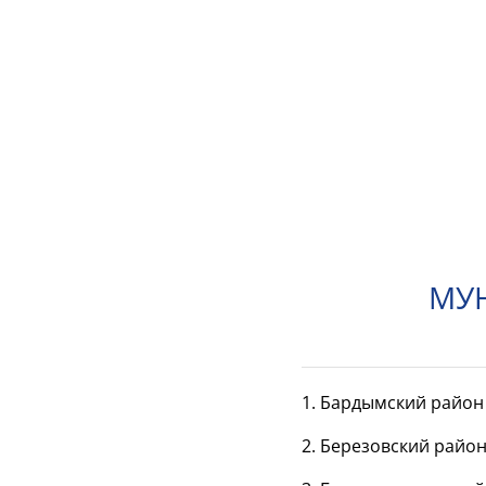
МУН
1. Бардымский район
2. Березовский райо