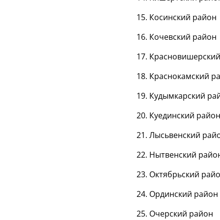
15. Косинский район
16. Кочевский район
17. Красновишерски
18. Краснокамский р
19. Кудымкарский ра
20. Куединский райо
21. Лысьвенский рай
22. Нытвенский райо
23. Октябрьский рай
24. Ординский район
25. Очерский район