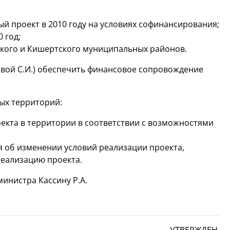
й проект в 2010 году на условиях софинансирования;
 год;
кого и Кишертского муниципальных районов.
евой С.И.) обеспечить финансовое сопровождение
ых территорий:
кта в территории в соответствии с возможностями
 об изменении условий реализации проекта,
реализацию проекта.
инистра Кассину Р.А.