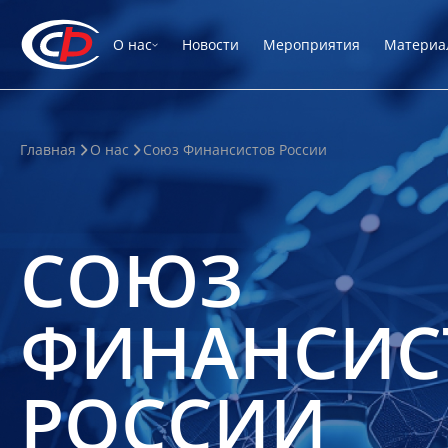
О нас
Новости
Мероприятия
Материа
Главная
О нас
Союз Финансистов России
СОЮЗ
ФИНАНСИС
РОССИИ