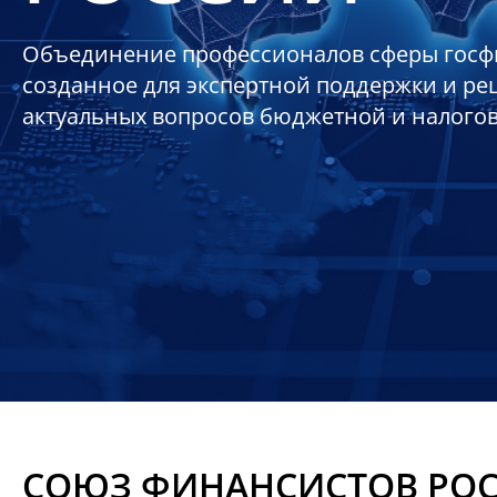
Объединение профессионалов сферы госф
созданное для экспертной поддержки и р
актуальных вопросов бюджетной и налого
СОЮЗ ФИНАНСИСТОВ РО