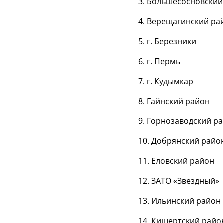
3. Большесосновский
4. Верещагинский ра
5. г. Березники
6. г. Пермь
7. г. Кудымкар
8. Гайнский район
9. Горнозаводский р
10. Добрянский райо
11. Еловский район
12. ЗАТО «Звездный»
13. Ильинский район
14. Кишертский райо