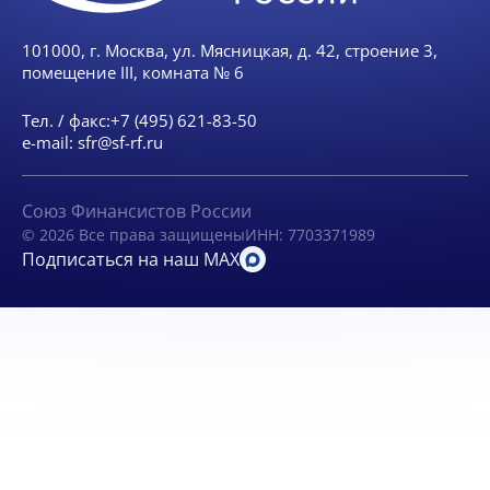
101000, г. Москва, ул. Мясницкая, д. 42, строение 3,
помещение III, комната № 6
Тел. / факс:
+7 (495) 621-83-50
e-mail:
sfr@sf-rf.ru
Союз Финансистов России
© 2026 Все права защищены
ИНН: 7703371989
Подписаться на наш MAX