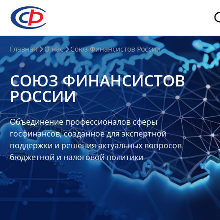
О
Главная
О нас
Союз Финансистов России
нас
СОЮЗ ФИНАНСИСТОВ
О
РОССИИ
СФР
Совет
Объединение профессионалов сферы
Союза
госфинансов, созданное для экспертной
Участники
поддержки и решения актуальных вопросов
бюджетной и налоговой политики
Планы
и
отчеты
Контакты