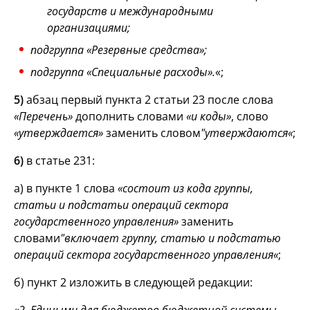
государств и международными
организациями;
подгруппа «Резервные средства»;
подгруппа «Специальные расходы».
«;
5)
абзац первый пункта 2 статьи 23 после слова
«Перечень»
дополнить словами
«и коды»
, слово
«утверждается»
заменить словом
"утверждаются«
;
6)
в статье 231:
а) в пункте 1 слова
«состоит из кода группы,
статьи и подстатьи операций сектора
государственного управления»
заменить
словами
"включает группу, статью и подстатью
операций сектора государственного управления«
;
б) пункт 2 изложить в следующей редакции: