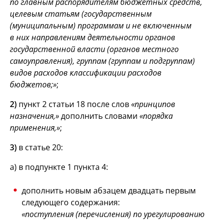
по главным распорядителям бюджетных средств,
целевым статьям (государственным
(муниципальным) программам и не включенным
в них направлениям деятельности органов
государственной власти (органов местного
самоуправления), группам (группам и подгруппам)
видов расходов классификации расходов
бюджетов;»
;
2)
пункт 2 статьи 18 после слов
«принципов
назначения,»
дополнить словами
«порядка
применения,»
;
3)
в статье 20:
а) в подпункте 1 пункта 4:
дополнить новым абзацем двадцать первым
следующего содержания:
«поступления (перечисления) по урегулированию