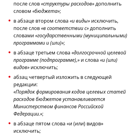
после слов
«структуры расходов»
дополнить
словом
«бюджета»
;
в абзаце втором слова
«и виды»
исключить,
после слов
«в соответствии с»
дополнить
словами
«государственными (муниципальными)
программами и (или)»
;
в абзаце третьем слова
«долгосрочной целевой
программе (подпрограмме),»
и слова
«и (или)
видов»
исключить;
абзац четвертый изложить в следующей
редакции:
«Порядок формирования кодов целевых статей
расходов бюджетов устанавливается
Министерством финансов Российской
Федерации.»
;
в абзаце пятом слова «и (или) видов»
исключить;