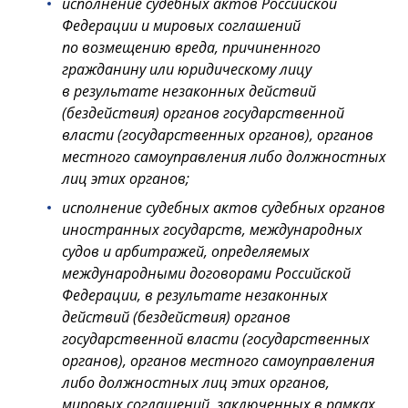
исполнение судебных актов Российской
Федерации и мировых соглашений
по возмещению вреда, причиненного
гражданину или юридическому лицу
в результате незаконных действий
(бездействия) органов государственной
власти (государственных органов), органов
местного самоуправления либо должностных
лиц этих органов;
исполнение судебных актов судебных органов
иностранных государств, международных
судов и арбитражей, определяемых
международными договорами Российской
Федерации, в результате незаконных
действий (бездействия) органов
государственной власти (государственных
органов), органов местного самоуправления
либо должностных лиц этих органов,
мировых соглашений, заключенных в рамках