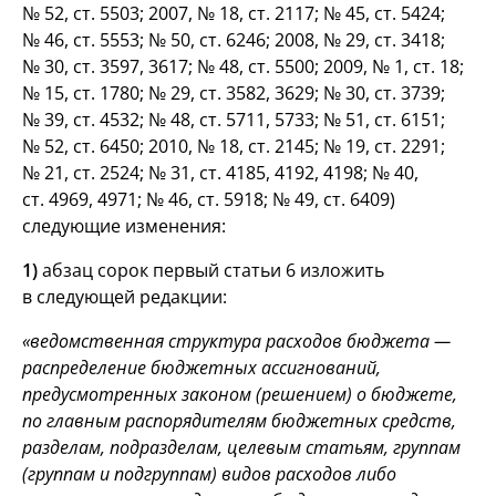
№ 52, ст. 5503; 2007, № 18, ст. 2117; № 45, ст. 5424;
№ 46, ст. 5553; № 50, ст. 6246; 2008, № 29, ст. 3418;
№ 30, ст. 3597, 3617; № 48, ст. 5500; 2009, № 1, ст. 18;
№ 15, ст. 1780; № 29, ст. 3582, 3629; № 30, ст. 3739;
№ 39, ст. 4532; № 48, ст. 5711, 5733; № 51, ст. 6151;
№ 52, ст. 6450; 2010, № 18, ст. 2145; № 19, ст. 2291;
№ 21, ст. 2524; № 31, ст. 4185, 4192, 4198; № 40,
ст. 4969, 4971; № 46, ст. 5918; № 49, ст. 6409)
следующие изменения:
1)
абзац сорок первый статьи 6 изложить
в следующей редакции:
«ведомственная структура расходов бюджета —
распределение бюджетных ассигнований,
предусмотренных законом (решением) о бюджете,
по главным распорядителям бюджетных средств,
разделам, подразделам, целевым статьям, группам
(группам и подгруппам) видов расходов либо