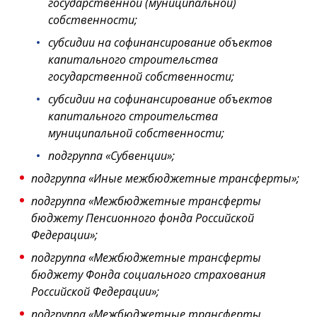
государственной (муниципальной)
собственности;
субсидии на софинансирование объектов
капитального строительства
государственной собственности;
субсидии на софинансирование объектов
капитального строительства
муниципальной собственности;
подгруппа «Субвенции»;
подгруппа «Иные межбюджетные трансферты»;
подгруппа «Межбюджетные трансферты
бюджету Пенсионного фонда Российской
Федерации»;
подгруппа «Межбюджетные трансферты
бюджету Фонда социального страхования
Российской Федерации»;
подгруппа «Межбюджетные трансферты