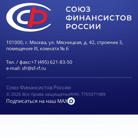
101000, г. Москва, ул. Мясницкая, д. 42, строение 3,
помещение III, комната № 6
Тел. / факс:
+7 (495) 621-83-50
e-mail:
sfr@sf-rf.ru
Союз Финансистов России
© 2026 Все права защищены
ИНН: 7703371989
Подписаться на наш MAX